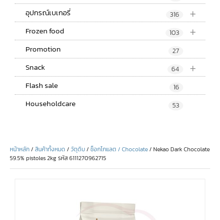
+
อุปกรณ์เบเกอรี่
316
+
Frozen food
103
Promotion
27
+
Snack
64
Flash sale
16
Householdcare
53
หน้าหลัก
/
สินค้าทั้งหมด
/
วัตุดิบ
/
ช็อกโกแลต / Chocolate
/ Nekao Dark Chocolate
59.5% pistoles 2kg รหัส 6111270962715