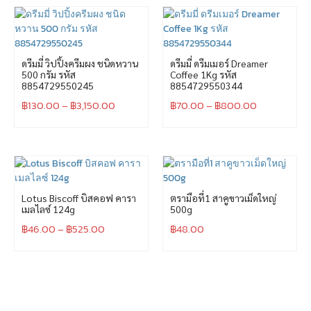
ดรีมมี่ วิปปิ้งครีมผง ชนิดหวาน
ดรีมมี่ ดรีมเมอร์ Dreamer
500 กรัม รหัส
Coffee 1Kg รหัส
8854729550245
8854729550344
฿
130.00
–
฿
3,150.00
฿
70.00
–
฿
800.00
Lotus Biscoff บิสคอฟ คารา
ตรามือที่1 สาคูขาวเม็ดใหญ่
เมลไลซ์ 124g
500g
฿
46.00
–
฿
525.00
฿
48.00