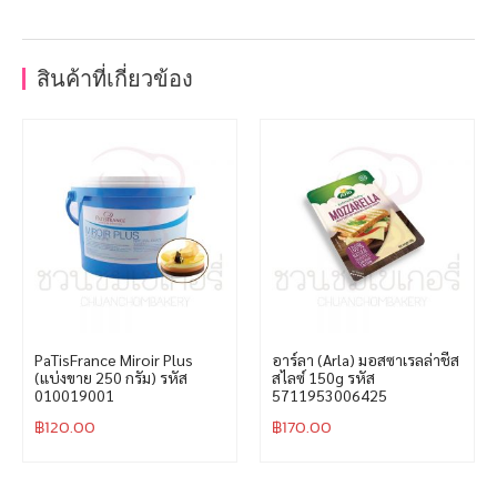
สินค้าที่เกี่ยวข้อง
PaTisFrance Miroir Plus
อาร์ลา (Arla) มอสซาเรลล่าชีส
(แบ่งขาย 250 กรัม) รหัส
สไลซ์ 150g รหัส
010019001
5711953006425
฿
120.00
฿
170.00