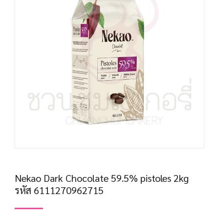
Nekao Dark Chocolate 59.5% pistoles 2kg
รหัส 6111270962715