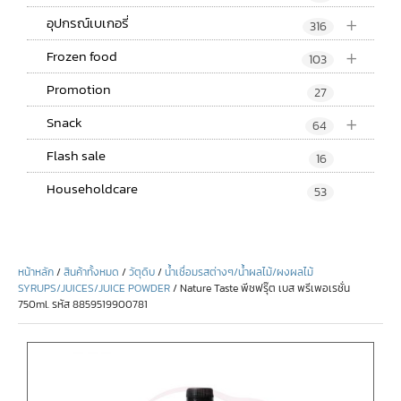
+
อุปกรณ์เบเกอรี่
316
+
Frozen food
103
Promotion
27
+
Snack
64
Flash sale
16
Householdcare
53
หน้าหลัก
/
สินค้าทั้งหมด
/
วัตุดิบ
/
น้ำเชื่อมรสต่างๆ/น้ำผลไม้/ผงผลไม้
SYRUPS/JUICES/JUICE POWDER
/ Nature Taste พีชฟรุ๊ต เบส พรีเพอเรชั่น
750ml. รหัส 8859519900781