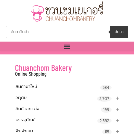
ค้นหา
Chuanchom Bakery
Online Shopping
สินค้ามาใหม่
534
+
วัตุดิบ
2,707
+
สินค้าตกแต่ง
199
+
บรรจุภัณฑ์
2,592
+
พิมพ์ขนม
115