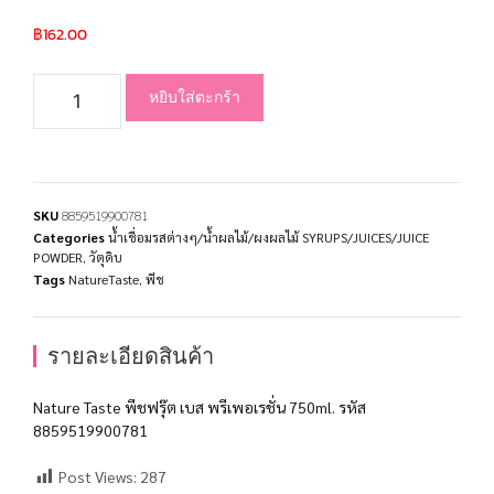
฿
162.00
หยิบใส่ตะกร้า
SKU
8859519900781
Categories
น้ำเชื่อมรสต่างๆ/น้ำผลไม้/ผงผลไม้ SYRUPS/JUICES/JUICE
POWDER
,
วัตุดิบ
Tags
NatureTaste
,
พีช
รายละเอียดสินค้า
Nature Taste พีชฟรุ๊ต เบส พรีเพอเรชั่น 750ml. รหัส
8859519900781
Post Views:
287