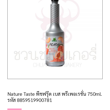
Nature Taste พีชฟรุ๊ต เบส พรีเพอเรชั่น 750ml.
รหัส 8859519900781