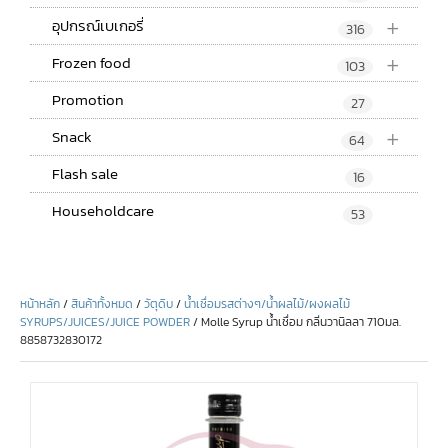
+
อุปกรณ์เบเกอรี่
316
+
Frozen food
103
Promotion
27
+
Snack
64
Flash sale
16
Householdcare
53
หน้าหลัก
/
สินค้าทั้งหมด
/
วัตุดิบ
/
น้ำเชื่อมรสต่างๆ/น้ำผลไม้/ผงผลไม้
SYRUPS/JUICES/JUICE POWDER
/ Molle Syrup น้ำเชื่อม กลิ่นวานิลลา 710มล.
8858732830172