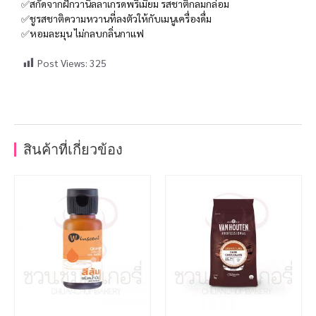
✅สกัดจากฝักวานิลลาเกรดพรีเมียม รสชาติกลมกล่อม
✅ชูรสชาติความหวานที่ลงตัวให้กับเมนูเครื่องดื่ม
✅หอมละมุน ไม่กลบกลิ่นกาแฟ
Post Views:
325
สินค้าที่เกี่ยวข้อง