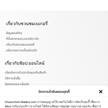
เกี่ยวกับชวนชมเบเกอรี่
ข้อมูลองค์กร
ที่ตั้งสาขาและเวลาเปิด-ปิด
เกี่ยวกับชวนชมเบเกอรี่
นโยบายความเป็นส่วนตัว
เกี่ยวกับช้อป ออนไลน์
เงื่อนไขการรับประกันและคืนสินค้า
วิธีการสั่งซื้อ
ข้อตกลงและเงื่อนไข
คำถามที่พบบ่อย
จัดการคำยินยอมคุกกี้
ติดตามข่าวสารได้ที่
Chuanchom Bakery.com เราขออนุญาตใช้ เทคโนโลยี่การจัดเก็บคุกกี๊ เพื่อการ
พัฒนาปรับปรุงบริการเวปไซด์ ให้มีประสิทธฺภาพสูงสุด กรุณากด ยอมรับ เพื่อการ