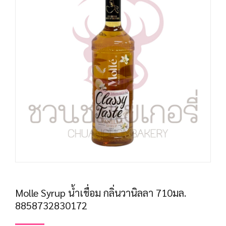
Molle Syrup น้ำเชื่อม กลิ่นวานิลลา 710มล.
8858732830172