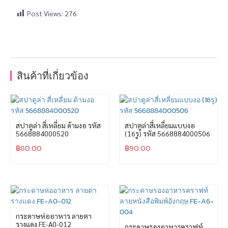
Post Views:
276
สินค้าที่เกี่ยวข้อง
สปาตูล่า สี่เหลี่ยม ด้ามงอ รหัส
สปาตูล่าสี่เหลี่ยมแบบงอ
5668884000520
(16รู) รหัส 5668884000506
฿
80.00
฿
90.00
กระดาษห่ออาหาร ลายตา
รางแดง FE-A0-012
กระดาษรองอาหารคราฟท์