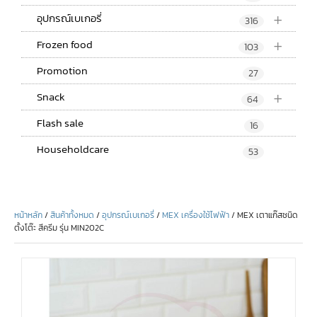
+
อุปกรณ์เบเกอรี่
316
+
Frozen food
103
Promotion
27
+
Snack
64
Flash sale
16
Householdcare
53
หน้าหลัก
/
สินค้าทั้งหมด
/
อุปกรณ์เบเกอรี่
/
MEX เครื่องใช้ไฟฟ้า
/ MEX เตาแก๊สชนิด
ตั้งโต๊ะ สีครีม รุ่น MIN202C