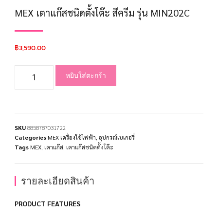
MEX เตาแก๊สชนิดตั้งโต๊ะ สีครีม รุ่น MIN202C
฿
3,590.00
หยิบใส่ตะกร้า
SKU
8858787031722
Categories
MEX เครื่องใช้ไฟฟ้า
,
อุปกรณ์เบเกอรี่
Tags
MEX
,
เตาแก๊ส
,
เตาแก๊สชนิดตั้งโต๊ะ
รายละเอียดสินค้า
PRODUCT FEATURES