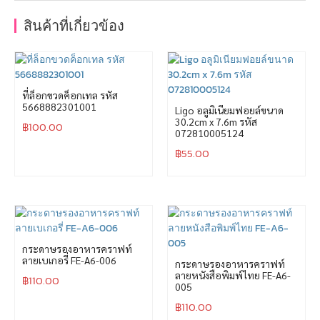
สินค้าที่เกี่ยวข้อง
ที่ล็อกขวดค็อกเทล รหัส
5668882301001
Ligo อลูมิเนียมฟอยล์ขนาด
30.2cm x 7.6m รหัส
฿
100.00
072810005124
฿
55.00
กระดาษรองอาหารคราฟท์
ลายเบเกอรี่ FE-A6-006
กระดาษรองอาหารคราฟท์
ลายหนังสือพิมพ์ไทย FE-A6-
฿
110.00
005
฿
110.00