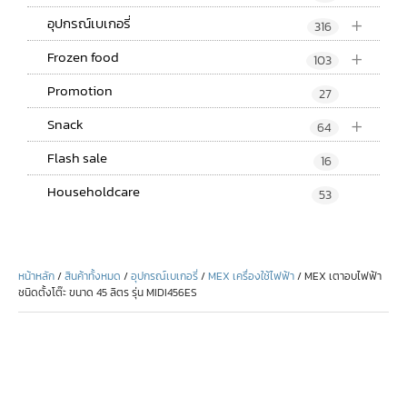
+
อุปกรณ์เบเกอรี่
316
+
Frozen food
103
Promotion
27
+
Snack
64
Flash sale
16
Householdcare
53
หน้าหลัก
/
สินค้าทั้งหมด
/
อุปกรณ์เบเกอรี่
/
MEX เครื่องใช้ไฟฟ้า
/ MEX เตาอบไฟฟ้า
ชนิดตั้งโต๊ะ ขนาด 45 ลิตร รุ่น MIDI456ES