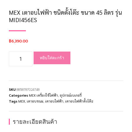
MEX เตาอบไฟฟ้า ชนิดตั้งโต๊ะ ขนาด 45 ลิตร รุ่น
MIDI456ES
฿
6,390.00
หยิบใส่ตะกร้า
SKU
8858787024748
Categories
MEX เครื่องใช้ไฟฟ้า
,
อุปกรณ์เบเกอรี่
Tags
MEX
,
เตาอบขนม
,
เตาอบไฟฟ้า
,
เตาอบไฟฟ้าตั้งโต๊ะ
รายละเอียดสินค้า