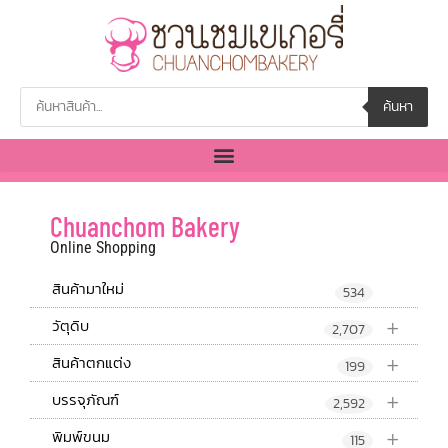
ค้นหา
Chuanchom Bakery
Online Shopping
สินค้ามาใหม่
534
+
วัตุดิบ
2,707
+
สินค้าตกแต่ง
199
+
บรรจุภัณฑ์
2,592
+
พิมพ์ขนม
115