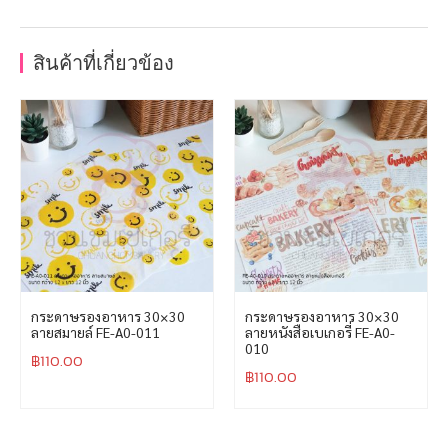
สินค้าที่เกี่ยวข้อง
กระดาษรองอาหาร 30×30
กระดาษรองอาหาร 30×30
ลายสมายล์ FE-A0-011
ลายหนังสือเบเกอรี่ FE-A0-
010
฿
110.00
฿
110.00