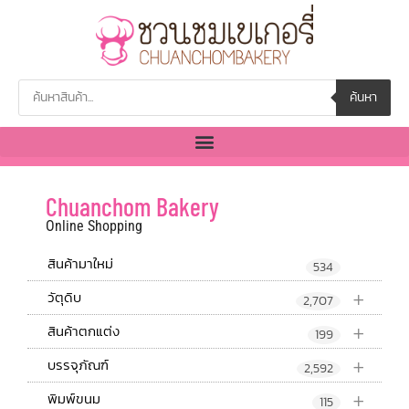
ค้นหา
Chuanchom Bakery
Online Shopping
สินค้ามาใหม่
534
+
วัตุดิบ
2,707
+
สินค้าตกแต่ง
199
+
บรรจุภัณฑ์
2,592
+
พิมพ์ขนม
115