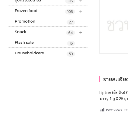
+
316
+
Frozen food
103
Promotion
27
+
Snack
64
Flash sale
16
Householdcare
53
รายละเอียด
Lipton (ลิปตัน)
บรรจุ 1 g X 25 ถุ
Post Views:
32