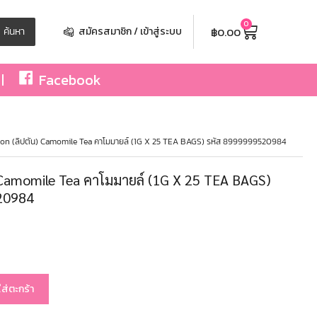
0
฿
0.00
ค้นหา
สมัครสมาชิก / เข้าสู่ระบบ
Facebook
ton (ลิปตัน) Camomile Tea คาโมมายล์ (1G X 25 TEA BAGS) รหัส 8999999520984
) Camomile Tea คาโมมายล์ (1G X 25 TEA BAGS)
20984
ใส่ตะกร้า