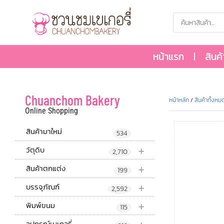
หน้าแรก
สินค
Chuanchom Bakery
หน้าหลัก
/
สินค้าทั้งหม
Online Shopping
สินค้ามาใหม่
534
+
วัตุดิบ
2,710
+
สินค้าตกแต่ง
199
+
บรรจุภัณฑ์
2,592
+
พิมพ์ขนม
115
อุปกรณ์เบเกอรี่