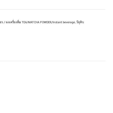
ียว / ผงเครื่องดื่ม TEA/MATCHA POWDER/Instant beverage
,
วัตุดิบ