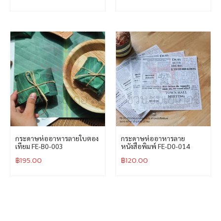
กระดาษห่ออาหารลายใบตอง
กระดาษห่ออาหารลาย
เทียม FE-B0-003
หนังสือพิมพ์ FE-D0-014
฿
195.00
฿
120.00