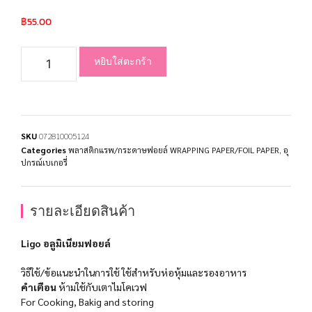
฿
55.00
หยิบใส่ตะกร้า
SKU
072810005124
Categories
พลาสติกแรพ/กระดาษฟอยล์ WRAPPING PAPER/FOIL PAPER
,
อุ
ปกรณ์เบเกอรี่
รายละเอียดสินค้า
Ligo อลูมิเนียมฟอยล์
วิธีใช้/ข้อแนะนำในการใช้ ใช้สำหรับห่อหุ้มและรองอาหาร
คำเตือน
ห้ามใช้กับเตาไมโคเวฟ
For Cooking, Bakig and storing