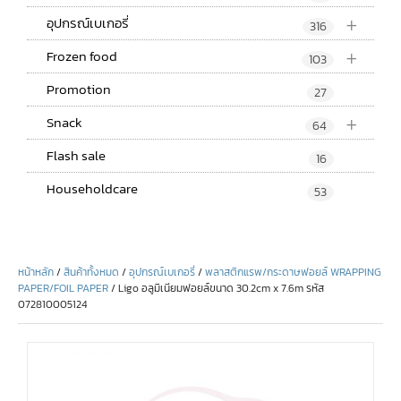
+
อุปกรณ์เบเกอรี่
316
+
Frozen food
103
Promotion
27
+
Snack
64
Flash sale
16
Householdcare
53
หน้าหลัก
/
สินค้าทั้งหมด
/
อุปกรณ์เบเกอรี่
/
พลาสติกแรพ/กระดาษฟอยล์ WRAPPING
PAPER/FOIL PAPER
/ Ligo อลูมิเนียมฟอยล์ขนาด 30.2cm x 7.6m รหัส
072810005124