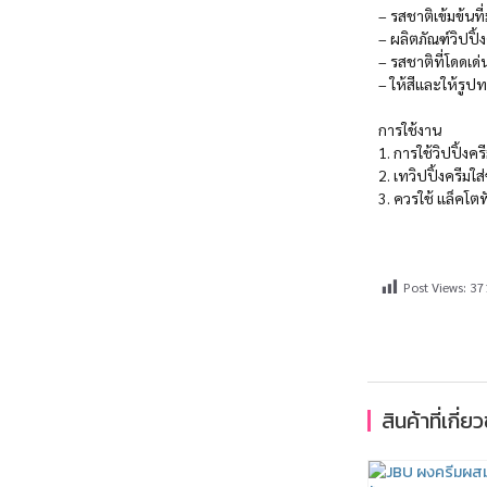
– รสชาติเข้มข้นที
– ผลิตภัณฑ์วิปปิ
– รสชาติที่โดดเด
– ให้สีและให้รูป
การใช้งาน
1. การใช้วิปปิ้งคร
2. เทวิปปิ้งครีมใ
3. ควรใช้ แล็คโต
Post Views:
37
สินค้าที่เกี่ย