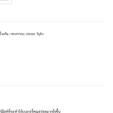
ปปิ้งครีม / WHIPPING CREAM
,
วัตุดิบ
ิลค์ที่จะทำให้เบเกอรี่คุณอร่อยมากยิ่งขึ้น