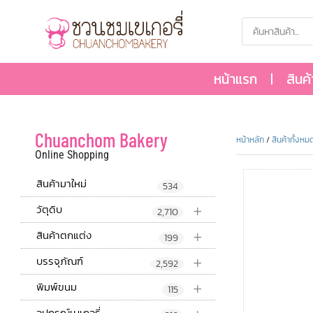
หน้าแรก
สินค
Chuanchom Bakery
หน้าหลัก
/
สินค้าทั้งหม
Online Shopping
สินค้ามาใหม่
534
+
วัตุดิบ
2,710
+
สินค้าตกแต่ง
199
+
บรรจุภัณฑ์
2,592
+
พิมพ์ขนม
115
อุปกรณ์เบเกอรี่