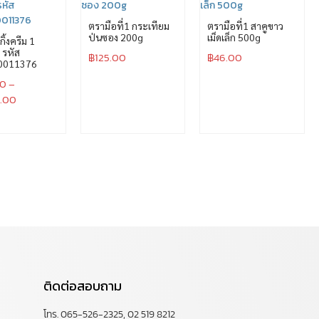
ตรามือที่1 กระเทียม
ตรามือที่1 สาคูขาว
ป่นซอง 200g
เม็ดเล็ก 500g
กิ้งครีม 1
ม รหัส
฿
125.00
฿
46.00
0011376
00
–
0.00
ติดต่อสอบถาม
โทร. 065-526-2325, 02 519 8212