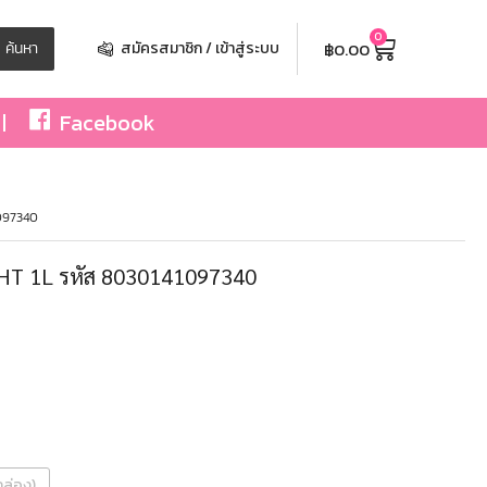
0
฿
0.00
ค้นหา
สมัครสมาชิก / เข้าสู่ระบบ
Facebook
1097340
UHT 1L รหัส 8030141097340
2กล่อง)