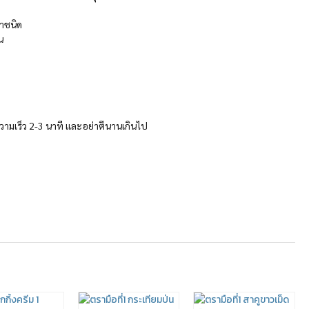
นาชนิด
น
ยความเร็ว 2-3 นาที และอย่าตีนานเกินไป