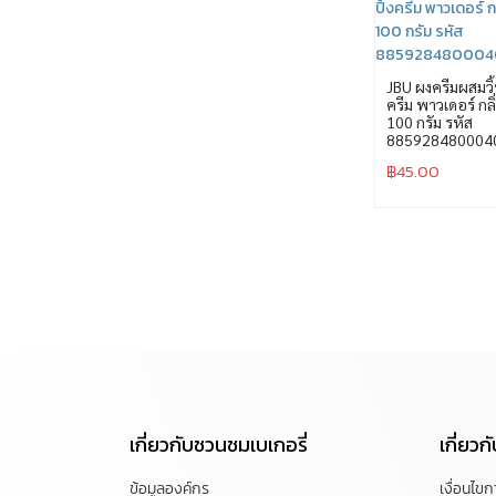
JBU ผงครีมผสมวิ้
ครีม พาวเดอร์ กลิ
100 กรัม รหัส
885928480004
฿
45.00
เกี่ยวกับชวนชมเบเกอรี่
เกี่ยว
ข้อมูลองค์กร
เงื่อนไข