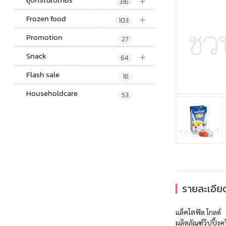
+
316
+
Frozen food
103
Promotion
27
+
Snack
64
Flash sale
16
Householdcare
53
รายละเอียด
แล็คโตฟัล โกลด์
ผลิตภัณฑ์วิปปิ้งค