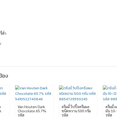
ี่ต่ำ
9
วข้อง
ด
Van Houten Dark
ดรีมมี่ วิปปิ้งครีมผง
ดรีมมี่ 
ล.
Chocolate 65.7%
ชนิดหวาน 500 กรัม
มัน 10
รหัส
รหัส
รหัส