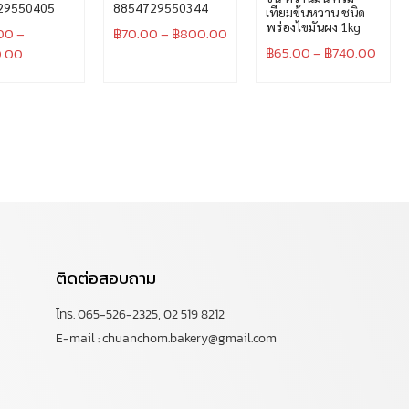
29550405
8854729550344
เทียมข้นหวาน ชนิด
พร่องไขมันผง 1kg
00
–
฿
70.00
–
฿
800.00
฿
65.00
–
฿
740.00
0.00
ติดต่อสอบถาม
โทร. 065-526-2325, 02 519 8212
E-mail : chuanchom.bakery@gmail.com