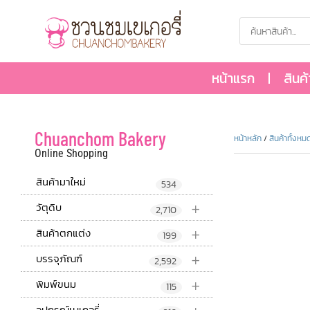
หน้าแรก
สินค
Chuanchom Bakery
หน้าหลัก
/
สินค้าทั้งหม
Online Shopping
สินค้ามาใหม่
534
+
วัตุดิบ
2,710
+
สินค้าตกแต่ง
199
+
บรรจุภัณฑ์
2,592
+
พิมพ์ขนม
115
อุปกรณ์เบเกอรี่