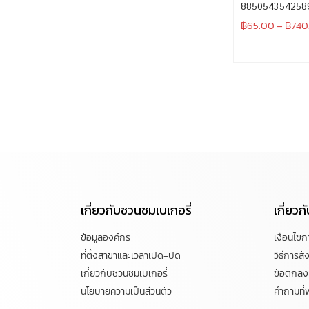
885054354258
฿
65.00
–
฿
740
เกี่ยวกับชวนชมเบเกอรี่
เกี่ยว
ข้อมูลองค์กร
เงื่อนไข
ที่ตั้งสาขาและเวลาเปิด-ปิด
วิธีการสั่ง
เกี่ยวกับชวนชมเบเกอรี่
ข้อตกลงแ
นโยบายความเป็นส่วนตัว
คำถามที่