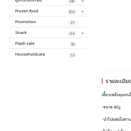
+
316
+
Frozen food
103
Promotion
27
+
Snack
64
Flash sale
16
Householdcare
53
รายละเอียด
เคี้ยวเพลินๆแทนไ
-ขนาด 40g
-นำไปผสมในชานม 