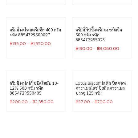
ดรีมมี่ ผงโฟมครีมชีส 400 กรัม
ดรีมมี่ วิปปิ้งครีมผง ชนิดจืด
รหัส 8854729500097
500 กรัม รหัส
885472955023
฿
135.00
–
฿
1,550.00
฿
130.00
–
฿
3,060.00
ดรีมมี่ ผงโกโก้ ชนิดไขมัน 10-
Lotus Biscoff โลตัส บิสคอฟ
12% 500 กรัม รหัส
คาราเมลไลซ์ บิสกิตคาราเมล
8854729550405
บรรจุ 125 กรัม
฿
208.00
–
฿
2,350.00
฿
37.00
–
฿
700.00