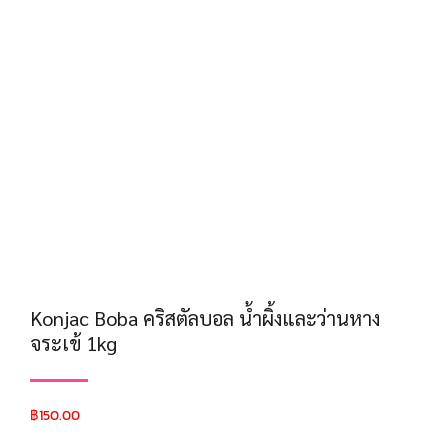
Konjac Boba คริสตัลบอล น้ำผิ้งและว่านหาง
จระเข้ 1kg
฿
150.00