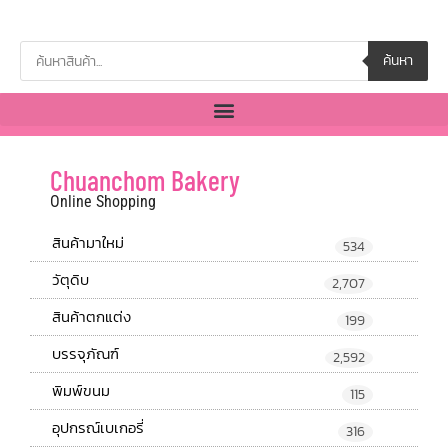
ค้นหา
Chuanchom Bakery
Online Shopping
สินค้ามาใหม่
534
วัตุดิบ
2,707
สินค้าตกแต่ง
199
บรรจุภัณฑ์
2,592
พิมพ์ขนม
115
อุปกรณ์เบเกอรี่
316