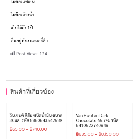
-ไม่ต้องแช่เย็น
-ไม่ต้องล้างน้ำ
-เก็บได้ถึง 1ปี
-อิ่มอยู่ท้อง แคลอรี่ต่ำ
Post Views:
174
สินค้าที่เกี่ยวข้อง
วินเซนต์ สีส้ม ชนิดน้ำมัน ขนาด
Van Houten Dark
30มล. รหัส 8850543542589
Chocolate 65.7% รหัส
5410522740646
฿
65.00
–
฿
740.00
฿
835.00
–
฿
8,150.00