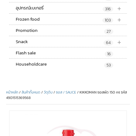
+
อุปกรณ์เบเกอรี่
316
+
Frozen food
103
Promotion
27
+
Snack
64
Flash sale
16
Householdcare
53
หน้าหลัก
/
สินค้าทั้งหมด
/
วัตุดิบ
/
ซอส / SAUCE
/ KIKKOMAN ซอสผัด 150 ml รหัส
4901515369568