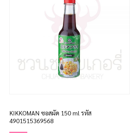
KIKKOMAN ซอสผัด 150 ml รหัส
4901515369568