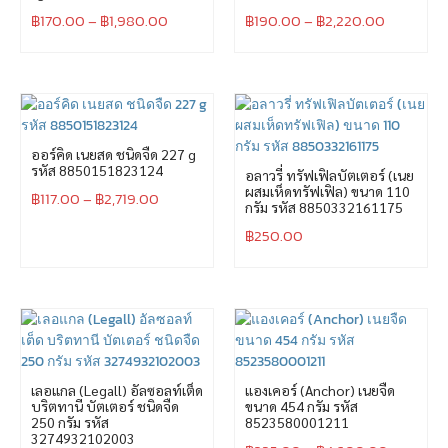
฿
170.00
–
฿
1,980.00
฿
190.00
–
฿
2,220.00
ออร์คิด เนยสด ชนิดจืด 227 g
รหัส 8850151823124
อลาวรี่ ทรัฟเฟิลบัตเตอร์ (เนย
ผสมเห็ดทรัฟเฟิล) ขนาด 110
฿
117.00
–
฿
2,719.00
กรัม รหัส 8850332161175
฿
250.00
เลอแกล (Legall) อัลซอลท์เต็ด
แองเคอร์ (Anchor) เนยจืด
บริตทานี บัตเตอร์ ชนิดจืด
ขนาด 454 กรัม รหัส
250 กรัม รหัส
8523580001211
3274932102003