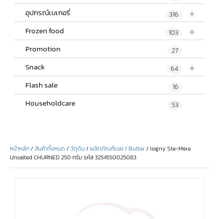
+
อุปกรณ์เบเกอรี่
316
+
Frozen food
103
Promotion
27
+
Snack
64
Flash sale
16
Householdcare
53
หน้าหลัก
/
สินค้าทั้งหมด
/
วัตุดิบ
/
ผลิตภัณฑ์เนย / Butter
/ Isigny Ste-Mère
Unsalted CHURNED 250 กรัม รหัส 3254550025083