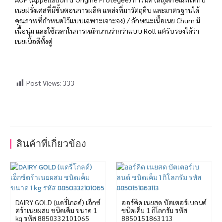
เนยฝรั่งเศสที่มีขั้นตอนการผลิต แหล่งที่มาวัตถุดิบ และมาตรฐานได้
คุณภาพที่กำหนดไว้แบบเฉพาะเจาะจง) / ลักษณะเนื้อเนย Churn มี
เนื้อนุ่ม และใช้เวลาในการหมักนานว่ากว่าแบบ Roll แต่รับรองได้ว่า
เนยเนื้อดีทั้งคู่
Post Views:
333
สินค้าที่เกี่ยวข้อง
DAIRY GOLD (แดรี่โกลด์) เอ็กซ์
ออร์คิด เนยสด บัตเตอร์เบลนด์
ตร้าเนยผสม ชนิดเค็ม ขนาด 1
ชนิดเค็ม 1 กิโลกรัม รหัส
kg รหัส 8850332101065
8850151863113