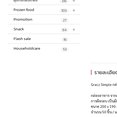
+
316
+
Frozen food
103
Promotion
27
+
Snack
64
Flash sale
16
Householdcare
53
รายละเอียด
Gracz Simple กล
กล่องอาหาร จากเย
การฝังกลบ เป็นมิ
ขนาด 200 x 190 
จำนวน 50 ชิ้น / 