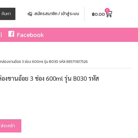
0
฿
0.00
ค้นหา
สมัครสมาชิก / เข้าสู่ระบบ
Facebook
กล่องชานอ้อย 3 ช่อง 600ml รุ่น B030 รหัส 885711817526
่องชานอ้อย 3 ช่อง 600ml รุ่น B030 รหัส
ใส่ตะกร้า