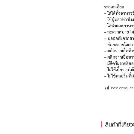
รายละเอียด
– ใส่ได้ทั้งอาหาร
– ใช้อุ่นอาหารใ
– ใส่น้ำและอาหารได
– สะดวกสบาย ไม่
– ปลอดภัยจากสา
– ย่อยสลายโดยการ
– ผลิตจากเยื่อพื
– ผลิตจากเยื่อชา
– มีสีครีมจากสีของ
– ไม่ใช้เยื่อจาก
– ไม่ใช้คลอรีนที
Post Views:
25
สินค้าที่เกี่ย