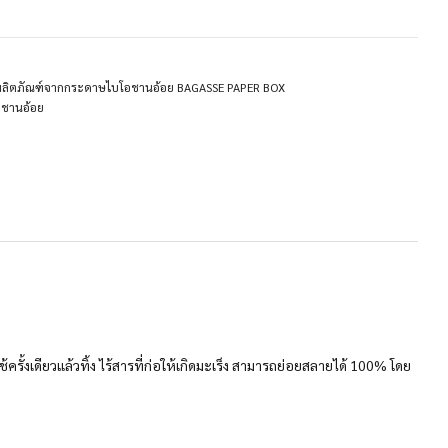
ผลิตภัณฑ์จากกระดาษไบโอชานอ้อย BAGASSE PAPER BOX
งชานอ้อย
ั้งเดียวแล้วทิ้ง ไร้สารที่ก่อให้เกิดมะเร็ง สามารถย่อยสลายได้ 100% โดย