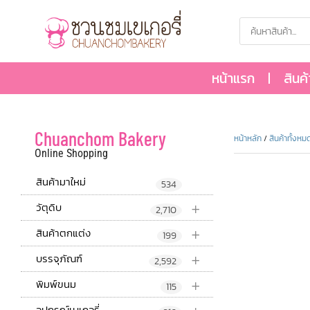
หน้าแรก
สินค
Chuanchom Bakery
หน้าหลัก
/
สินค้าทั้งหม
Online Shopping
สินค้ามาใหม่
534
+
วัตุดิบ
2,710
+
สินค้าตกแต่ง
199
+
บรรจุภัณฑ์
2,592
+
พิมพ์ขนม
115
อุปกรณ์เบเกอรี่