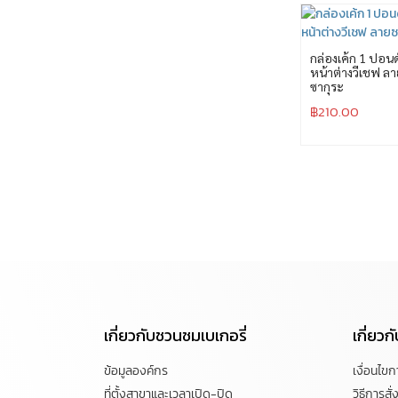
กล่องเค้ก 1 ปอนด
หน้าต่างวีเชฟ ลา
ซากุระ
฿
210.00
เกี่ยวกับชวนชมเบเกอรี่
เกี่ยว
ข้อมูลองค์กร
เงื่อนไข
ที่ตั้งสาขาและเวลาเปิด-ปิด
วิธีการสั่ง