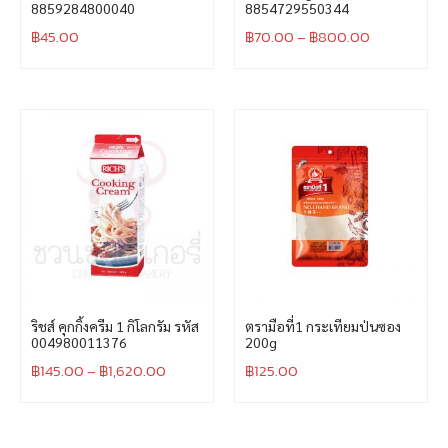
8859284800040
8854729550344
฿
45.00
฿
70.00
–
฿
800.00
ริชส์ คุกกิ้งครีม 1 กิโลกรัม รหัส
ตรามือที่1 กระเทียมป่นซอง
004980011376
200g
฿
145.00
–
฿
1,620.00
฿
125.00