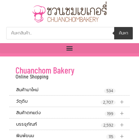
ค้นหา
Chuanchom Bakery
Online Shopping
สินค้ามาใหม่
534
+
วัตุดิบ
2,707
+
สินค้าตกแต่ง
199
+
บรรจุภัณฑ์
2,592
+
พิมพ์ขนม
115