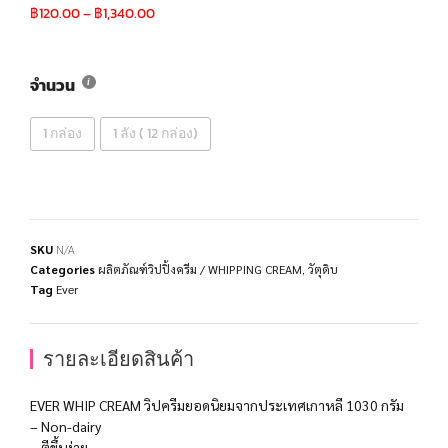
฿
120.00
–
฿
1,340.00
จำนวน
1 กล่อง
1 ลัง ( 12 กล่อง)
SKU
N/A
Categories
ผลิตภัณฑ์วิปปิ้งครีม / WHIPPING CREAM
,
วัตุดิบ
Tag
Ever
รายละเอียดสินค้า
EVER WHIP CREAM วิปครีมยอดนิยมจากประเทศเกาหลี 1030 กรัม
– Non-dairy
– ตีขึ้นง่าย