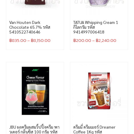
Van Houten Dark
TATUA Whipping Cream 1
Chocolate 65.7% รหัส
กิโลกรัม รหัส
5410522740646
9414997006418
฿
835.00
–
฿
8,150.00
฿
200.00
–
฿
2,240.00
JBU ผงครีมผสมวิ้ปปิ้งครีม พา
ดรีมมี่ ดรีมเมอร์ Dreamer
วเดอร์ กลิ่นชีส 100 กรัม รหัส
Coffee 1Kg รหัส