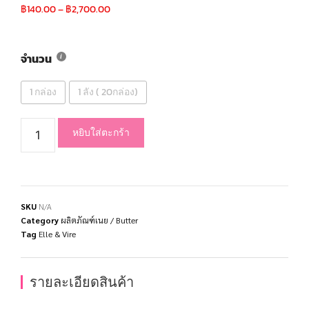
฿
140.00
–
฿
2,700.00
จำนวน
1 กล่อง
1 ลัง ( 20กล่อง)
หยิบใส่ตะกร้า
SKU
N/A
Category
ผลิตภัณฑ์เนย / Butter
Tag
Elle & Vire
รายละเอียดสินค้า