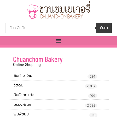
ค้นหา
Chuanchom Bakery
Online Shopping
สินค้ามาใหม่
534
วัตุดิบ
2,707
สินค้าตกแต่ง
199
บรรจุภัณฑ์
2,592
พิมพ์ขนม
115