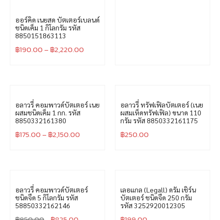
ออร์คิด เนยสด บัตเตอร์เบลนด์
ชนิดเค็ม 1 กิโลกรัม รหัส
8850151863113
฿
190.00
–
฿
2,220.00
อลาวรี่ คอมพาวด์บัตเตอร์ เนย
อลาวรี่ ทรัฟเฟิลบัตเตอร์ (เนย
ผสมชนิดเค็ม 1 กก. รหัส
ผสมเห็ดทรัฟเฟิล) ขนาด 110
8850332161380
กรัม รหัส 8850332161175
฿
175.00
–
฿
2,150.00
฿
250.00
อลาวรี่ คอมพาวด์บัตเตอร์
เลอแกล (Legall) ดรัม เชิร์น
ชนิดจืด 5 กิโลกรัม รหัส
บัตเตอร์ ชนิดจืด 250 กรัม
58850332162146
รหัส 3252920012305
฿
850.00
฿
825.00
฿
199.00