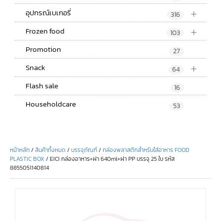
+
อุปกรณ์เบเกอรี่
316
+
Frozen food
103
Promotion
27
+
Snack
64
Flash sale
16
Householdcare
53
หน้าหลัก
/
สินค้าทั้งหมด
/
บรรจุภัณฑ์
/
กล่องพลาสติกสำหรับใส่อาหาร FOOD
PLASTIC BOX
/ EICI กล่องอาหาร+ฝา 640ml+ฝา PP บรรจุ 25 ใบ รหัส
8855051140814