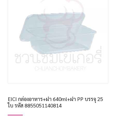
EICI กล่องอาหาร+ฝา 640ml+ฝา PP บรรจุ 25
ใบ รหัส 8855051140814