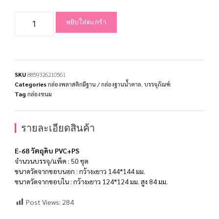
หยิบใส่ตะกร้า
SKU
8859326210561
Categories
กล่องพลาสติกมีฐาน / กล่องฐานน้ำตาล
,
บรรจุภัณฑ์
Tag
กล่องขนม
รายละเอียดสินค้า
E-68 วัตถุดิบ PVC+PS
จำนวนบรรจุ/แพ็ค : 50 ชุด
ขนาดวัดจากขอบนอก : กว้างxยาว 144*144 มม.
ขนาดวัดจากขอบใน : กว้างxยาว 124*124 มม. สูง 84 มม.
Post Views:
284