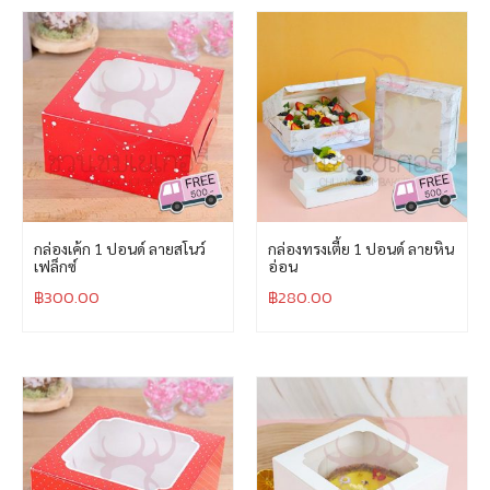
กล่องเค้ก 1 ปอนด์ ลายสโนว์
กล่องทรงเตี้ย 1 ปอนด์ ลายหิน
เฟล็กซ์
อ่อน
฿
300.00
฿
280.00