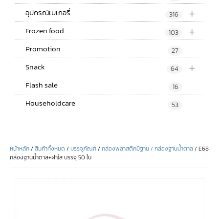
+
อุปกรณ์เบเกอรี่
316
+
Frozen food
103
Promotion
27
+
Snack
64
Flash sale
16
Householdcare
53
หน้าหลัก
/
สินค้าทั้งหมด
/
บรรจุภัณฑ์
/
กล่องพลาสติกมีฐาน / กล่องฐานน้ำตาล
/ E68
กล่องฐานน้ำตาล+ฝาใส บรรจุ 50 ใบ