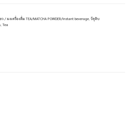
ียว / ผงเครื่องดื่ม TEA/MATCHA POWDER/Instant beverage
,
วัตุดิบ
h
,
Tea