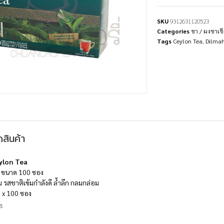
SKU
9312631120523
Categories
ชา / ผงชาเข
Tags
Ceylon Tea
,
Dilma
สินค้า
ylon Tea
ม ขนาด 100 ซอง
ม รสชาติเข้มกำลังดี ล้ำลึก กลมกล่อม
ม x 100 ซอง
8