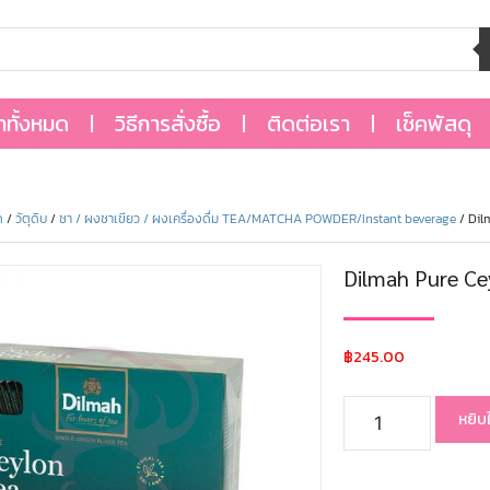
้าทั้งหมด
วิธีการสั่งซื้อ
ติดต่อเรา
เช็คพัสดุ
ด
/
วัตุดิบ
/
ชา / ผงชาเขียว / ผงเครื่องดื่ม TEA/MATCHA POWDER/Instant beverage
/ Dil
Dilmah Pure Ce
฿
245.00
หยิบ