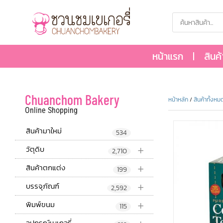
หน้าแรก
สินค
Chuanchom Bakery
หน้าหลัก
/
สินค้าทั้งหม
Online Shopping
สินค้ามาใหม่
534
+
วัตุดิบ
2,710
+
สินค้าตกแต่ง
199
+
บรรจุภัณฑ์
2,592
+
พิมพ์ขนม
115
อุปกรณ์เบเกอรี่