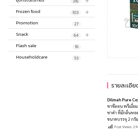
+
316
+
Frozen food
103
Promotion
27
+
Snack
64
Flash sale
16
Householdcare
53
รายละเอียด
Dilmah Pure Ce
ชาซีลอน พรีเมี่ย
ชาดำ ที่มีกลิ่นหอ
ขนาดบรรจุ 2 กรั
Post Views:
29