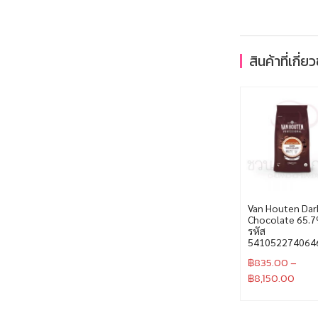
สินค้าที่เกี่ย
Van Houten Dar
Chocolate 65.
รหัส
541052274064
฿
835.00
–
฿
8,150.00