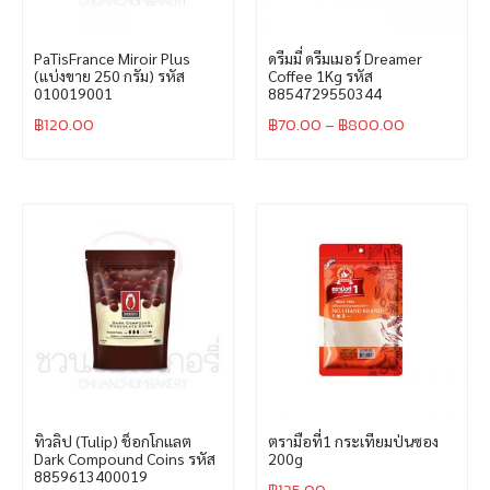
PaTisFrance Miroir Plus
ดรีมมี่ ดรีมเมอร์ Dreamer
(แบ่งขาย 250 กรัม) รหัส
Coffee 1Kg รหัส
010019001
8854729550344
฿
120.00
฿
70.00
–
฿
800.00
ทิวลิป (Tulip) ช็อกโกแลต
ตรามือที่1 กระเทียมป่นซอง
Dark Compound Coins รหัส
200g
8859613400019
฿
125.00