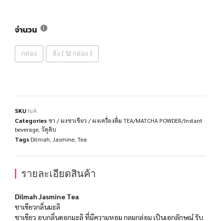
จำนวน
กล่อง
ลัง ( 12 กล่อง )
SKU
N/A
Categories
ชา / ผงชาเขียว / ผงเครื่องดื่ม TEA/MATCHA POWDER/Instant
beverage
,
วัตุดิบ
Tags
Dilmah
,
Jasmine
,
Tea
รายละเอียดสินค้า
Dilmah Jasmine Tea
ชาเขียวกลิ่นมะลิ
ชาเขียว อบกลิ่นดอกมะลิ ที่มีความหอม กลมกล่อม เป็นเอกลักษณ์ รับ