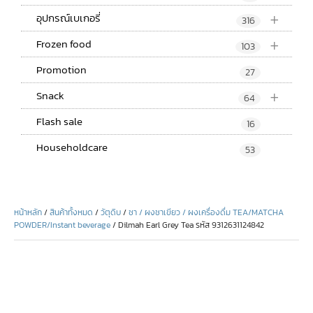
+
อุปกรณ์เบเกอรี่
316
+
Frozen food
103
Promotion
27
+
Snack
64
Flash sale
16
Householdcare
53
หน้าหลัก
/
สินค้าทั้งหมด
/
วัตุดิบ
/
ชา / ผงชาเขียว / ผงเครื่องดื่ม TEA/MATCHA
POWDER/Instant beverage
/ Dilmah Earl Grey Tea รหัส 9312631124842