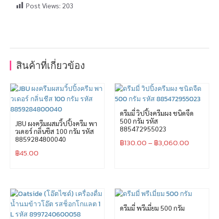
Post Views:
203
สินค้าที่เกี่ยวข้อง
ดรีมมี่ วิปปิ้งครีมผง ชนิดจืด
500 กรัม รหัส
JBU ผงครีมผสมวิ้ปปิ้งครีม พา
885472955023
วเดอร์ กลิ่นชีส 100 กรัม รหัส
8859284800040
฿
130.00
–
฿
3,060.00
฿
45.00
ดรีมมี่ พรีเมี่ยม 500 กรัม