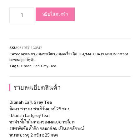
หยิบใส่ตะกร้า
SKU
9312631124842
Categories
ชา / ผงชาเขียว / ผงเครื่องดื่ม TEA/MATCHA POWDER/Instant
beverage
,
วัตุดิบ
Tags
Dilmah
,
Earl Grey
,
Tea
รายละเอียดสินค้า
Dilmah Earl Grey Tea
ดิลมา ชาซอง ชาเอิร์ลเกรย์ 25 ซอง
(Dilmah Earlgrey Tea)
ชาดำ ที่มีกลิ่นหอมของผลเบอกาม็อท
รสชาติเข้ม ล้ำลึก กลมกล่อม เป็นเอกลักษณ์
ขนาดบรรจุ 2 กรัม x 25 ซอง