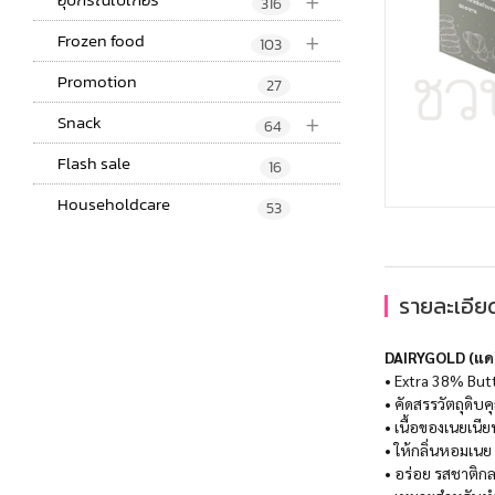
+
316
+
Frozen food
103
Promotion
27
+
Snack
64
Flash sale
16
Householdcare
53
รายละเอียด
DAIRYGOLD (แดรี
• Extra 38% Butte
• คัดสรรวัตถุดิบ
• เนื้อของเนยเนียน
• ให้กลิ่นหอมเนย
• อร่อย รสชาติก