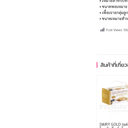
• เหมาะสำหรับท
• ขนาดพอเหมาะ คุ
• เพื่อเจาะกลุ่มล
• ขนาดเหมาะสำหร
Post Views:
58
สินค้าที่เกี่ย
DAIRY GOLD (แดรี