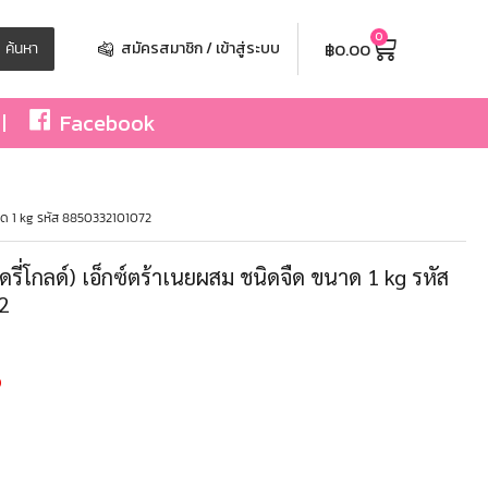
0
฿
0.00
ค้นหา
สมัครสมาชิก / เข้าสู่ระบบ
Facebook
นาด 1 kg รหัส 8850332101072
ี่โกลด์) เอ็กซ์ตร้าเนยผสม ชนิดจืด ขนาด 1 kg รหัส
2
0