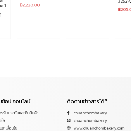
นย
32529
฿
2,220.00
าด 1
฿
205.
5
กับช้อป ออนไลน์
ติดตามข่าวสารได้ที่
การรับประกันและคืนสินค้า
chuanchombakery
ซื้อ
chuanchombakery
ละเงื่อนไข
www.chuanchombakery.com