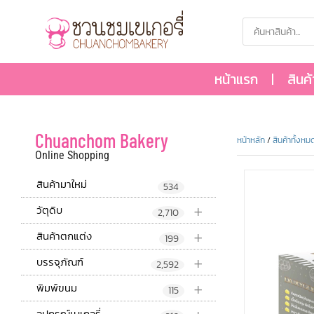
หน้าแรก
สินค
Chuanchom Bakery
หน้าหลัก
/
สินค้าทั้งหม
Online Shopping
สินค้ามาใหม่
534
+
วัตุดิบ
2,710
+
สินค้าตกแต่ง
199
+
บรรจุภัณฑ์
2,592
+
พิมพ์ขนม
115
อุปกรณ์เบเกอรี่