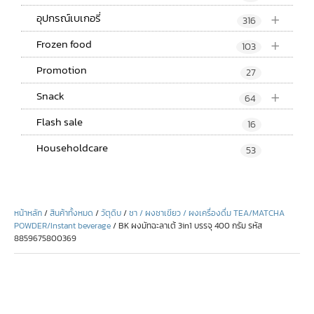
+
อุปกรณ์เบเกอรี่
316
+
Frozen food
103
Promotion
27
+
Snack
64
Flash sale
16
Householdcare
53
หน้าหลัก
/
สินค้าทั้งหมด
/
วัตุดิบ
/
ชา / ผงชาเขียว / ผงเครื่องดื่ม TEA/MATCHA
POWDER/Instant beverage
/ BK ผงมัทฉะลาเต้ 3in1 บรรจุ 400 กรัม รหัส
8859675800369