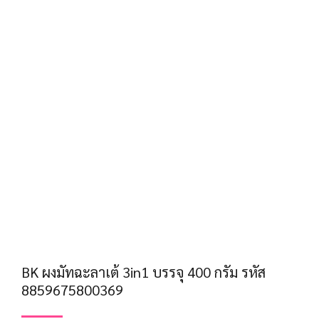
BK ผงมัทฉะลาเต้ 3in1 บรรจุ 400 กรัม รหัส
8859675800369