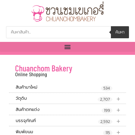
ค้นหา
Chuanchom Bakery
Online Shopping
สินค้ามาใหม่
534
+
วัตุดิบ
2,707
+
สินค้าตกแต่ง
199
+
บรรจุภัณฑ์
2,592
+
พิมพ์ขนม
115