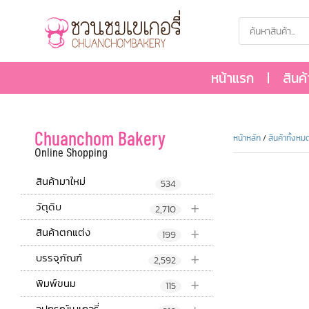
หน้าแรก
สินค
Chuanchom Bakery
หน้าหลัก
/
สินค้าทั้งหม
Online Shopping
สินค้ามาใหม่
534
+
วัตุดิบ
2,710
+
สินค้าตกแต่ง
199
+
บรรจุภัณฑ์
2,592
+
พิมพ์ขนม
115
อุปกรณ์เบเกอรี่