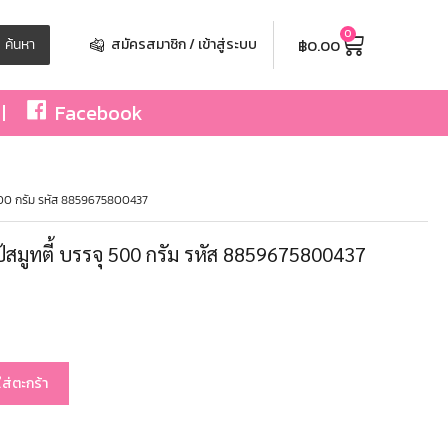
0
฿
0.00
ค้นหา
สมัครสมาชิก / เข้าสู่ระบบ
Facebook
 500 กรัม รหัส 8859675800437
้สมูทตี้ บรรจุ 500 กรัม รหัส 8859675800437
ใส่ตะกร้า