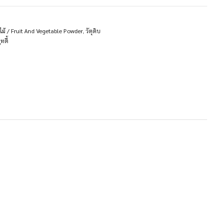
ม้ / Fruit And Vegetable Powder
,
วัตุดิบ
ทตี้