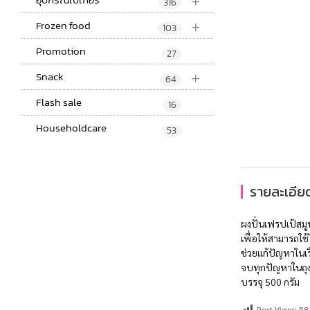
+
316
+
Frozen food
103
Promotion
27
+
Snack
64
Flash sale
16
Householdcare
53
รายละเอียด
ผงปั่นเฟรปเป้สมูท
เพื่อให้สามารถใช้
ช่วยแก้ปัญหาในเรื
จบทุกปัญหาในถุง
บรรจุ 500 กรัม
Post Views:
58