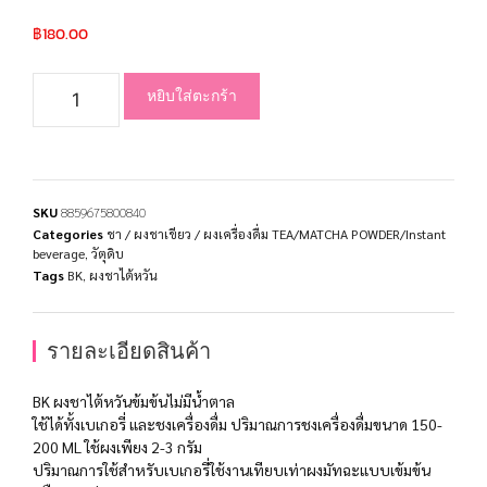
฿
180.00
หยิบใส่ตะกร้า
SKU
8859675800840
Categories
ชา / ผงชาเขียว / ผงเครื่องดื่ม TEA/MATCHA POWDER/Instant
beverage
,
วัตุดิบ
Tags
BK
,
ผงชาไต้หวัน
รายละเอียดสินค้า
BK ผงชาไต้หวันข้มข้นไม่มีน้ำตาล
ใช้ได้ทั้งเบเกอรี่ และชงเครื่องดื่ม ปริมาณการชงเครื่องดื่มขนาด 150-
200 ML ใช้ผงเพียง 2-3 กรัม
ปริมาณการใช้สำหรับเบเกอรี่ใช้งานเทียบเท่าผงมัทฉะแบบเข้มข้น