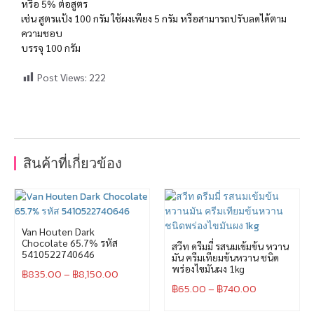
หรือ 5% ต่อสูตร
เช่น สูตรแป้ง 100 กรัม ใช้ผงเพียง 5 กรัม หรือสามารถปรับลดได้ตาม
ความชอบ
บรรจุ 100 กรัม
Post Views:
222
สินค้าที่เกี่ยวข้อง
Van Houten Dark
Chocolate 65.7% รหัส
สวีท ดรีมมี่ รสนมเข้มข้น หวาน
5410522740646
มัน ครีมเทียมข้นหวาน ชนิด
พร่องไขมันผง 1kg
฿
835.00
–
฿
8,150.00
฿
65.00
–
฿
740.00