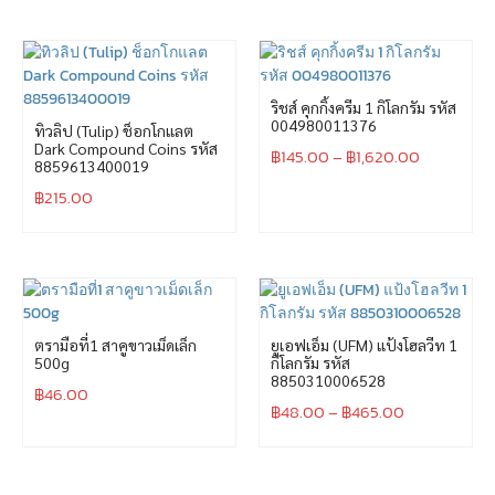
ริชส์ คุกกิ้งครีม 1 กิโลกรัม รหัส
004980011376
ทิวลิป (Tulip) ช็อกโกแลต
Dark Compound Coins รหัส
฿
145.00
–
฿
1,620.00
8859613400019
฿
215.00
ตรามือที่1 สาคูขาวเม็ดเล็ก
ยูเอฟเอ็ม (UFM) แป้งโฮลวีท 1
500g
กิโลกรัม รหัส
8850310006528
฿
46.00
฿
48.00
–
฿
465.00