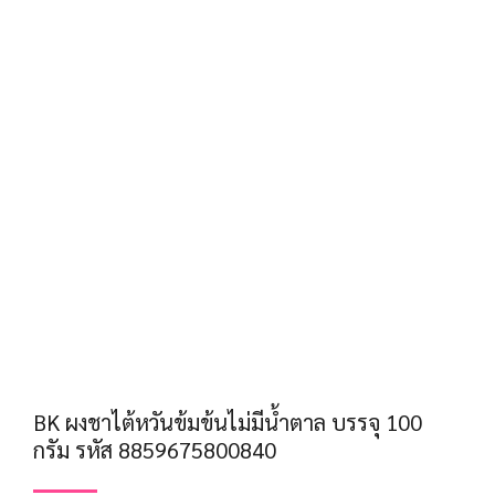
BK ผงชาไต้หวันข้มข้นไม่มีน้ำตาล บรรจุ 100
กรัม รหัส 8859675800840