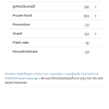
+
อุปกรณ์เบเกอรี่
316
+
Frozen food
103
Promotion
27
+
Snack
64
Flash sale
16
Householdcare
53
หน้าหลัก
/
สินค้าทั้งหมด
/
วัตุดิบ
/
ชา / ผงชาเขียว / ผงเครื่องดื่ม TEA/MATCHA
POWDER/Instant beverage
/ BK ผงชาไต้หวันข้มข้นไม่มีน้ำตาล บรรจุ 100 กรัม รหัส
8859675800840