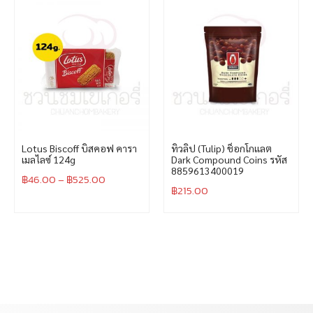
Lotus Biscoff บิสคอฟ คารา
ทิวลิป (Tulip) ช็อกโกแลต
เมลไลซ์ 124g
Dark Compound Coins รหัส
8859613400019
฿
46.00
–
฿
525.00
฿
215.00