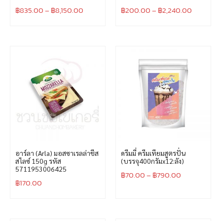
฿
835.00
–
฿
8,150.00
฿
200.00
–
฿
2,240.00
อาร์ลา (Arla) มอสซาเรลล่าชีส
ดรีมมี่ ครีมเทียมสูตรปั่น
สไลซ์ 150g รหัส
(บรรจุ400กรัมx12:ลัง)
5711953006425
฿
70.00
–
฿
790.00
฿
170.00