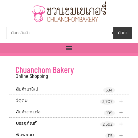
ค้นหา
Chuanchom Bakery
Online Shopping
สินค้ามาใหม่
534
+
วัตุดิบ
2,707
+
สินค้าตกแต่ง
199
+
บรรจุภัณฑ์
2,592
+
พิมพ์ขนม
115