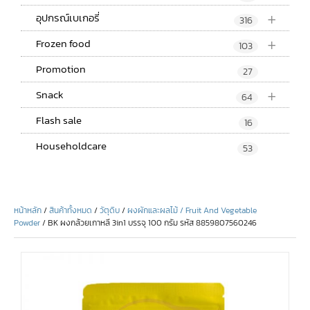
+
อุปกรณ์เบเกอรี่
316
+
Frozen food
103
Promotion
27
+
Snack
64
Flash sale
16
Householdcare
53
หน้าหลัก
/
สินค้าทั้งหมด
/
วัตุดิบ
/
ผงผักและผลไม้ / Fruit And Vegetable
Powder
/ BK ผงกล้วยเกาหลี 3in1 บรรจุ 100 กรัม รหัส 8859807560246