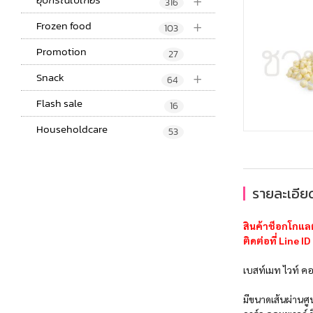
+
316
+
Frozen food
103
Promotion
27
+
Snack
64
Flash sale
16
Householdcare
53
รายละเอียด
สินค้าช็อกโกแล
ติดต่อที่ Line 
เบสท์เมท ไวท์ คอ
มีขนาดเส้นผ่านศู