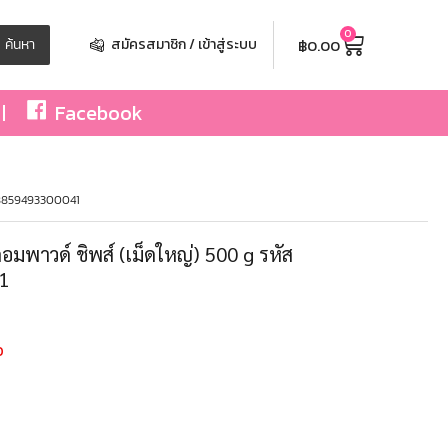
0
฿
0.00
ค้นหา
สมัครสมาชิก / เข้าสู่ระบบ
Facebook
ส 8859493300041
อมพาวด์ ชิพส์ (เม็ดใหญ่) 500 g รหัส
1
0