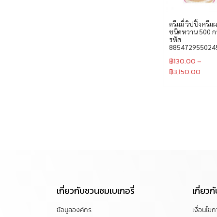
ดรีมมี่ วิปปิ้งครีม
ชนิดหวาน 500 กร
รหัส
885472955024
฿
130.00
–
฿
3,150.00
เกี่ยวกับชวนชมเบเกอรี่
เกี่ยว
ข้อมูลองค์กร
เงื่อนไข