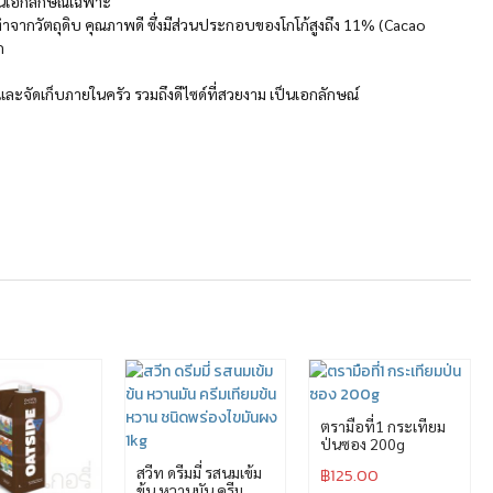
เป็นเอกลักษณ์เฉพาะ
 ทำจากวัตถุดิบ คุณภาพดี ซึ่งมีส่วนประกอบของโกโก้สูงถึง 11% (Cacao
ก
ยและจัดเก็บภายในครัว รวมถึงดีไซด์ที่สวยงาม เป็นเอกลักษณ์
ตรามือที่1 กระเทียม
ป่นซอง 200g
สวีท ดรีมมี่ รสนมเข้ม
฿
125.00
ข้น หวานมัน ครีม