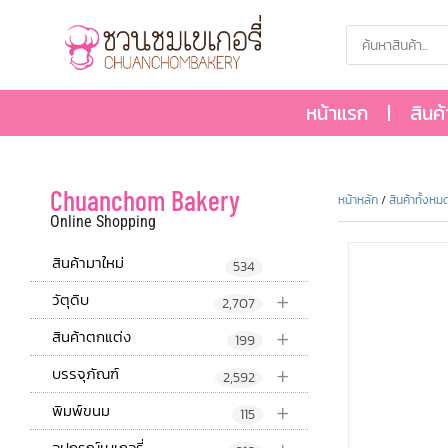
หน้าแรก
สินค
Chuanchom Bakery
หน้าหลัก
/
สินค้าทั้งหม
Online Shopping
สินค้ามาใหม่
534
+
วัตุดิบ
2,707
+
สินค้าตกแต่ง
199
+
บรรจุภัณฑ์
2,592
+
พิมพ์ขนม
115
อุปกรณ์เบเกอรี่