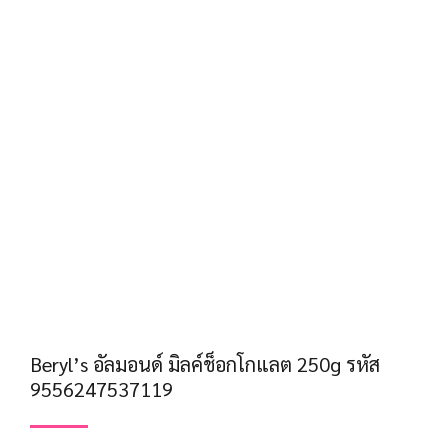
Beryl’s อัลมอนด์ มิลค์ช็อกโกแลต 250g รหัส
9556247537119