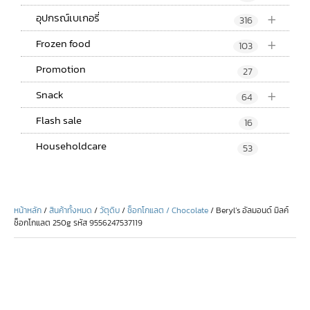
+
อุปกรณ์เบเกอรี่
316
+
Frozen food
103
Promotion
27
+
Snack
64
Flash sale
16
Householdcare
53
หน้าหลัก
/
สินค้าทั้งหมด
/
วัตุดิบ
/
ช็อกโกแลต / Chocolate
/ Beryl’s อัลมอนด์ มิลค์
ช็อกโกแลต 250g รหัส 9556247537119