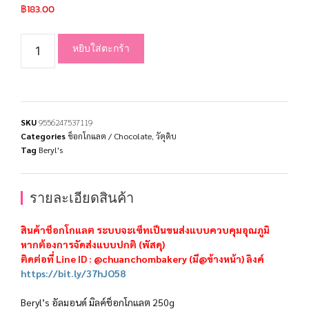
฿
183.00
หยิบใส่ตะกร้า
SKU
9556247537119
Categories
ช็อกโกแลต / Chocolate
,
วัตุดิบ
Tag
Beryl's
รายละเอียดสินค้า
สินค้าช็อกโกแลต ระบบจะเซ็ทเป็นขนส่งแบบควบคุมอุณภูมิ
หากต้องการจัดส่งแบบปกติ (พัสดุ)
ติดต่อที่ Line ID : @chuanchombakery (มี@ข้างหน้า) ลิงค์
https://bit.ly/37hJO58
Beryl’s อัลมอนด์ มิลค์ช็อกโกแลต 250g