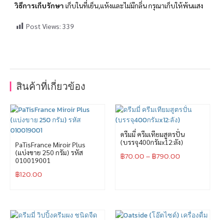
วิธีการเก็บรักษา
เก็บในที่เย็น,แห้งและไม่มีกลิ่น กรุณาเก็บให้พ้นแสง
Post Views:
339
สินค้าที่เกี่ยวข้อง
ดรีมมี่ ครีมเทียมสูตรปั่น
(บรรจุ400กรัมx12:ลัง)
PaTisFrance Miroir Plus
(แบ่งขาย 250 กรัม) รหัส
฿
70.00
–
฿
790.00
010019001
฿
120.00