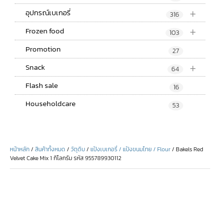
+
อุปกรณ์เบเกอรี่
316
+
Frozen food
103
Promotion
27
+
Snack
64
Flash sale
16
Householdcare
53
หน้าหลัก
/
สินค้าทั้งหมด
/
วัตุดิบ
/
แป้งเบเกอรี่ / แป้งขนมไทย / Flour
/ Bakels Red
Velvet Cake Mix 1 กิโลกรัม รหัส 955789930112