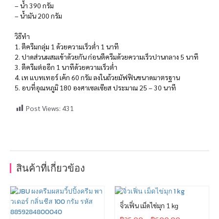
– น้ำ 390 กรัม
– น้ำมัน 200 กรัม
วิธีทำ
1. ตีครีมกลุ่ม 1 ด้วยความเร็วต่ำ 1 นาที
2. ปาดส่วนผสมเข้าด้วยกัน ก่อนตีครีมด้วยความเร็วปานกลาง 5 นาที
3. ตีครีมต่ออีก 1 นาทีด้วยความเร็วต่ำ
4. เท แบทเทอร์ เค้ก 60 กรัม ลงในถ้วยมัฟฟินขนาดมาตรฐาน
5. อบที่อุณหภูมิ 180 องศาเซลเซียส ประมาณ 25 – 30 นาที
Post Views:
431
สินค้าที่เกี่ยวข้อง
จิ่วเฟิ่น เม็ดไข่มุก 1 kg