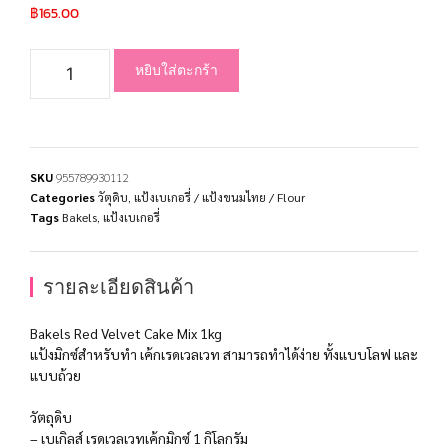
฿
165.00
หยิบใส่ตะกร้า
SKU
955789930112
Categories
วัตุดิบ
,
แป้งเบเกอรี่ / แป้งขนมไทย / Flour
Tags
Bakels
,
แป้งเบเกอรี่
รายละเอียดสินค้า
Bakels Red Velvet Cake Mix 1kg
แป้งมิกซ์สำหรับทำ เค้กเรดเวลเวท สามารถทำได้ง่าย ทั้งแบบโลฟ และ
แบบถ้วย
วัตถุดิบ
– เบเกิลส์ เรดเวลเวทเค้กมิกซ์ 1 กิโลกรัม