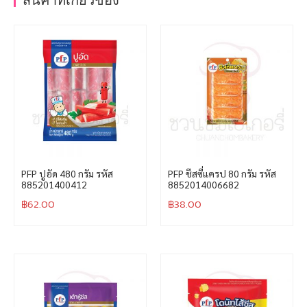
สินค้าที่เกี่ยวข้อง
PFP ปูอัด 480 กรัม รหัส
PFP ชีสซี่แครป 80 กรัม รหัส
885201400412
8852014006682
฿
62.00
฿
38.00