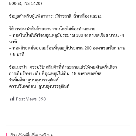
500(ii), INS 1420)
ข้อมูลสำหรับผู้แพ้อาหาร : มีข้าวสาลี, ถั่วเหลือง และนม
วิธีการอุ่น นำสินค้าออกจากถุงโดยไม่ต้องทำละลาย
– ทอดในน้ำมันที่ร้อนอุณหภูมิประมาณ 180 องศาเซลเซียส นาน 3-4
นาที
– ทอดด้วยหม้ออบลมร้อนที่อุณภูมิประมาณ 200 องศาเซลเซียส นาน
7-8 นาที
ข้อแนะนำ : ควรบริโภคสินค้าที่ทำละลายแล้วให้หมดในครั้งเดียว
การเก็บรักษา : เก็บที่อุณหภูมิไม่เกิน -18 องศาเซลเซียส
วันที่ผลิต : ดูบนถุงบรรจุภัณฑ์
ควรบริโภคก่อน : ดูบนถุงบรรจุภัณฑ์
Post Views:
398