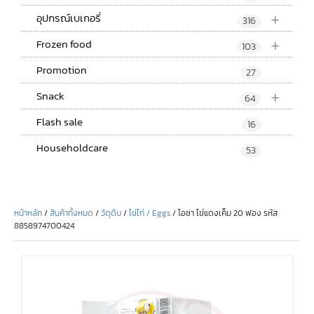
+
อุปกรณ์เบเกอรี่
316
+
Frozen food
103
Promotion
27
+
Snack
64
Flash sale
16
Householdcare
53
หน้าหลัก
/
สินค้าทั้งหมด
/
วัตุดิบ
/
ไข่ไก่ / Eggs
/ โอชา ไข่แดงเค็ม 20 ฟอง รหัส
8858974700424