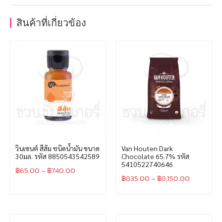
สินค้าที่เกี่ยวข้อง
วินเซนต์ สีส้ม ชนิดน้ำมัน ขนาด
Van Houten Dark
30มล. รหัส 8850543542589
Chocolate 65.7% รหัส
5410522740646
฿
65.00
–
฿
740.00
฿
835.00
–
฿
8,150.00