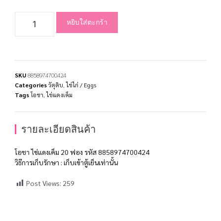
หยิบใส่ตะกร้า
SKU
8858974700424
Categories
วัตุดิบ
,
ไข่ไก่ / Eggs
Tags
โอชา
,
ไข่แดงเค็ม
รายละเอียดสินค้า
โอชา ไข่แดงเค็ม 20 ฟอง รหัส 8858974700424
วิธีการเก็บรักษา : เก็บเข้าตู้เย็นเท่านั้น
Post Views:
259