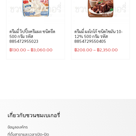
ดรีมมี่ วิปปิ้งครีมผง ชนิดจืด
ดรีมมี่ ผงโกโก้ ชนิดไขมัน 10-
500 กรัม รหัส
12% 500 กรัม รหัส
885472955023
8854729550405
฿
130.00
–
฿
3,060.00
฿
208.00
–
฿
2,350.00
เกี่ยวกับชวนชมเบเกอรี่
ข้อมูลองค์กร
ที่ตั้งสาขาและเวลาเปิด-ปิด