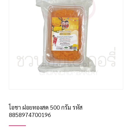
โอชา ฝอยทองสด 500 กรัม รหัส
8858974700196