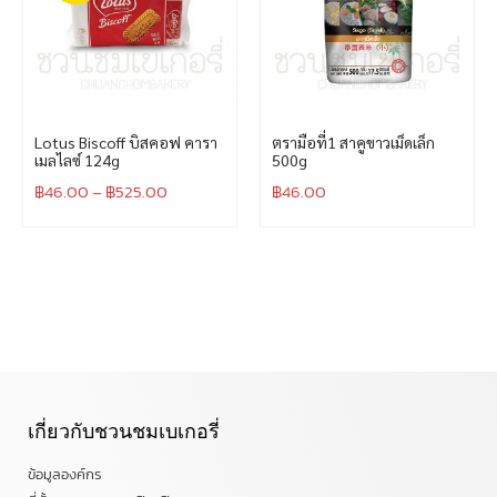
Lotus Biscoff บิสคอฟ คารา
ตรามือที่1 สาคูขาวเม็ดเล็ก
เมลไลซ์ 124g
500g
฿
46.00
–
฿
525.00
฿
46.00
เกี่ยวกับชวนชมเบเกอรี่
ข้อมูลองค์กร