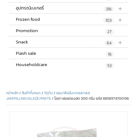
+
อุปกรณ์เบเกอรี่
316
+
Frozen food
103
Promotion
27
+
Snack
64
Flash sale
16
Householdcare
53
หน้าหลัก
/
สินค้าทั้งหมด
/
วัตุดิบ
/
แยม/ฟิลลิ่ง/เกลส/เพส
JAM/FILLING/GLAZE/PASTE
/ โอชา ฝอยทองสด 500 กรัม รหัส 8858974700196