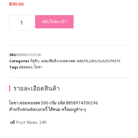
฿
110.00
หยิบใส่ตะกร้า
SKU
8858974700196
Categories
วัตุดิบ
,
แยม/ฟิลลิ่ง/เกลส/เพส JAM/FILLING/GLAZE/PASTE
Tags
ฝอยทอง
,
โอชา
รายละเอียดสินค้า
โอชา ฝอยทองสด 500 กรัม รหัส 8858974700196
สำหรับตกแต่งเบเกอรี่ ไส้ขนม หรือเมนูต่าง ๆ
Post Views:
249