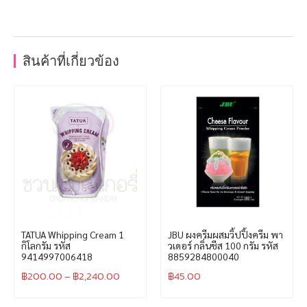
สินค้าที่เกี่ยวข้อง
TATUA Whipping Cream 1
JBU ผงครีมผสมวิ้ปปิ้งครีม พา
กิโลกรัม รหัส
วเดอร์ กลิ่นชีส 100 กรัม รหัส
9414997006418
8859284800040
฿
200.00
–
฿
2,240.00
฿
45.00