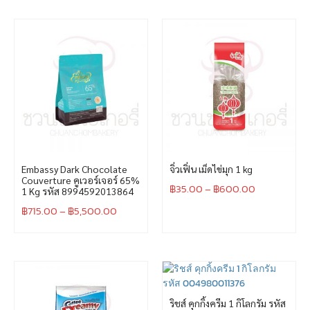
Embassy Dark Chocolate
จิ่วเฟิ่น เม็ดไข่มุก 1 kg
Couverture คูเวอร์เจอร์ 65%
฿
35.00
–
฿
600.00
1 Kg รหัส 8994592013864
฿
715.00
–
฿
5,500.00
ริชส์ คุกกิ้งครีม 1 กิโลกรัม รหัส