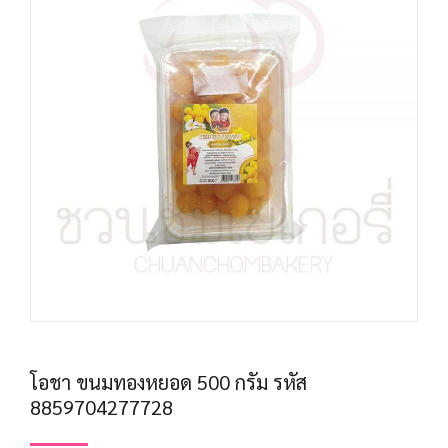
โอชา ขนมทองหยอด 500 กรัม รหัส
8859704277728