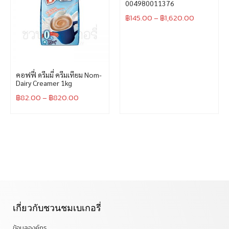
004980011376
฿
145.00
–
฿
1,620.00
คอฟฟี่ ดรีมมี่ ครีมเทียม Nom-
Dairy Creamer 1kg
฿
82.00
–
฿
820.00
เกี่ยวกับชวนชมเบเกอรี่
ข้อมูลองค์กร