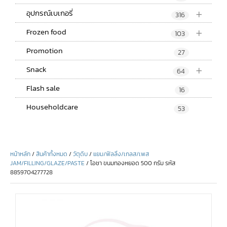
+
อุปกรณ์เบเกอรี่
316
+
Frozen food
103
Promotion
27
+
Snack
64
Flash sale
16
Householdcare
53
หน้าหลัก
/
สินค้าทั้งหมด
/
วัตุดิบ
/
แยม/ฟิลลิ่ง/เกลส/เพส
JAM/FILLING/GLAZE/PASTE
/ โอชา ขนมทองหยอด 500 กรัม รหัส
8859704277728