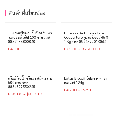
สินค้าที่เกี่ยวข้อง
JBU ผงครีมผสมวิ้ปปิ้งครีม พา
Embassy Dark Chocolate
วเดอร์ กลิ่นชีส 100 กรัม รหัส
Couverture คูเวอร์เจอร์ 65%
8859284800040
1 Kg รหัส 8994592013864
฿
45.00
฿
715.00
–
฿
5,500.00
Lotus Biscoff บิสคอฟ คารา
เมลไลซ์ 124g
฿
46.00
–
฿
525.00