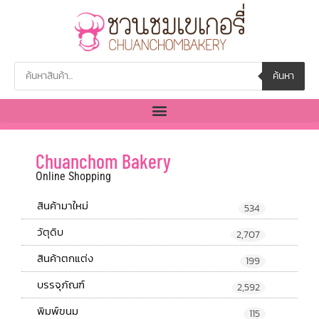
ค้นหา
Chuanchom Bakery
Online Shopping
สินค้ามาใหม่
534
วัตุดิบ
2,707
สินค้าตกแต่ง
199
บรรจุภัณฑ์
2,592
พิมพ์ขนม
115