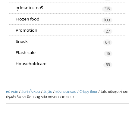
อุปกรณ์เบเกอรี่
316
Frozen food
103
Promotion
27
Snack
64
Flash sale
16
Householdcare
53
หน้าหลัก
/
สินค้าทั้งหมด
/
วัตุดิบ
/
แป้งทอดกรอบ / Crispy flour
/ โลโบ แป้งชุบไก่ทอด
ปรุงสำเร็จ รสเผ็ด 150g รหัส 8850030031657