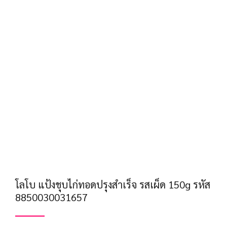
โลโบ แป้งชุบไก่ทอดปรุงสำเร็จ รสเผ็ด 150g รหัส
8850030031657