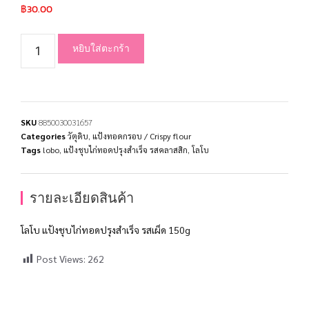
฿
30.00
หยิบใส่ตะกร้า
SKU
8850030031657
Categories
วัตุดิบ
,
แป้งทอดกรอบ / Crispy flour
Tags
lobo
,
แป้งชุบไก่ทอดปรุงสำเร็จ รสคลาสสิก
,
โลโบ
รายละเอียดสินค้า
โลโบ แป้งชุบไก่ทอดปรุงสำเร็จ รสเผ็ด 150g
Post Views:
262