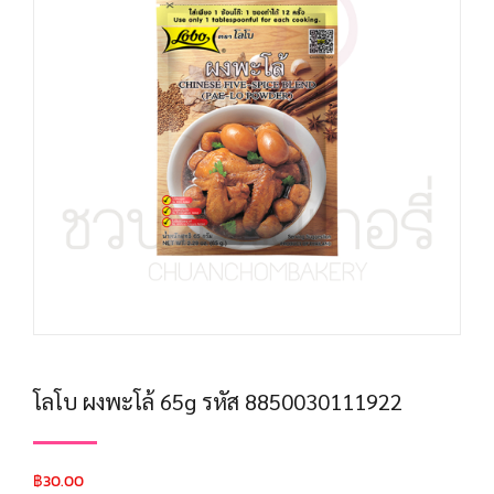
โลโบ ผงพะโล้ 65g รหัส 8850030111922
฿
30.00