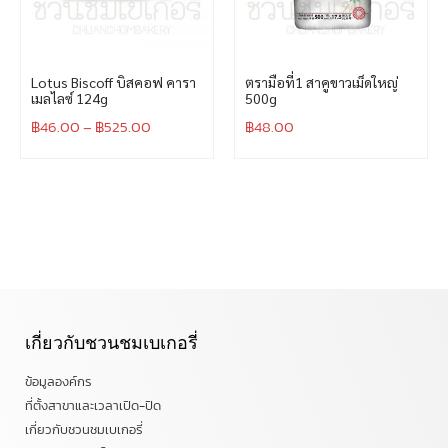
Lotus Biscoff บิสคอฟ คารา
ตรามือที่1 สาคูขาวเม็ดใหญ่
เมลไลซ์ 124g
500g
฿
46.00
–
฿
525.00
฿
48.00
เกี่ยวกับชวนชมเบเกอรี่
ข้อมูลองค์กร
ที่ตั้งสาขาและเวลาเปิด-ปิด
เกี่ยวกับชวนชมเบเกอรี่