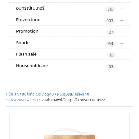
+
อุปกรณ์เบเกอรี่
316
+
Frozen food
103
Promotion
27
+
Snack
64
Flash sale
16
Householdcare
53
หน้าหลัก
/
สินค้าทั้งหมด
/
วัตุดิบ
/
ผงปรุงรส/เครื่องเทศ
SEASONINGS/SPICES
/ โลโบ ผงพะโล้ 65g รหัส 8850030111922