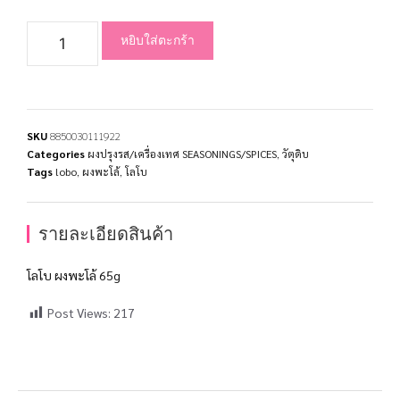
หยิบใส่ตะกร้า
SKU
8850030111922
Categories
ผงปรุงรส/เครื่องเทศ SEASONINGS/SPICES
,
วัตุดิบ
Tags
lobo
,
ผงพะโล้
,
โลโบ
รายละเอียดสินค้า
โลโบ ผงพะโล้ 65g
Post Views:
217