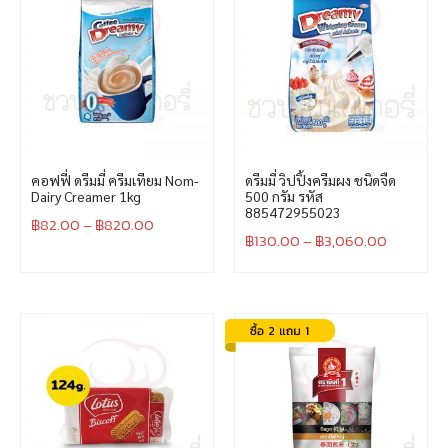
คอฟฟี่ ดรีมมี่ ครีมเทียม Nom-
ดรีมมี่ วิปปิ้งครีมผง ชนิดจืด
Dairy Creamer 1kg
500 กรัม รหัส
885472955023
฿
82.00
–
฿
820.00
฿
130.00
–
฿
3,060.00