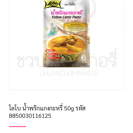
โลโบ น้ำพริกแกงกะหรี่ 50g รหัส
8850030116125