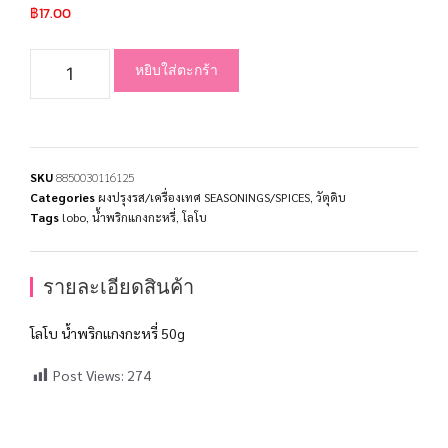
฿
17.00
หยิบใส่ตะกร้า
SKU
8850030116125
Categories
ผงปรุงรส/เครื่องเทศ SEASONINGS/SPICES
,
วัตุดิบ
Tags
lobo
,
น้ำพริกแกงกะหรี่
,
โลโบ
รายละเอียดสินค้า
โลโบ น้ำพริกแกงกะหรี่ 50g
Post Views:
274