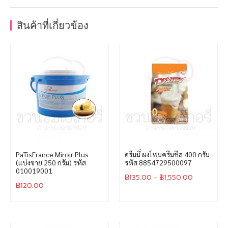
สินค้าที่เกี่ยวข้อง
PaTisFrance Miroir Plus
ดรีมมี่ ผงโฟมครีมชีส 400 กรัม
(แบ่งขาย 250 กรัม) รหัส
รหัส 8854729500097
010019001
฿
135.00
–
฿
1,550.00
฿
120.00