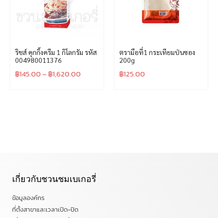
ริชส์ คุกกิ้งครีม 1 กิโลกรัม รหัส
ตรามือที่1 กระเทียมป่นซอง
004980011376
200g
฿
145.00
–
฿
1,620.00
฿
125.00
เกี่ยวกับชวนชมเบเกอรี่
ข้อมูลองค์กร
ที่ตั้งสาขาและเวลาเปิด-ปิด