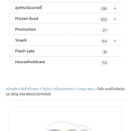
+
อุปกรณ์เบเกอรี่
316
+
Frozen food
103
Promotion
27
+
Snack
64
Flash sale
16
Householdcare
53
หน้าหลัก
/
สินค้าทั้งหมด
/
วัตุดิบ
/
แป้งทอดกรอบ / Crispy flour
/ โลโบ ขนมปังป่นปรุง
รส 350g รหัส 8850030119928