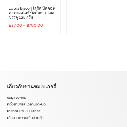
Lotus Biscoff โลตัส บิสคอฟ
คาราเมลไลซ์ บิสกิตคาราเมล
บรรจุ 125 กรัม
฿
37.00
–
฿
700.00
เกี่ยวกับชวนชมเบเกอรี่
ข้อมูลองค์กร
ที่ตั้งสาขาและเวลาเปิด-ปิด
เกี่ยวกับชวนชมเบเกอรี่
นโยบายความเป็นส่วนตัว