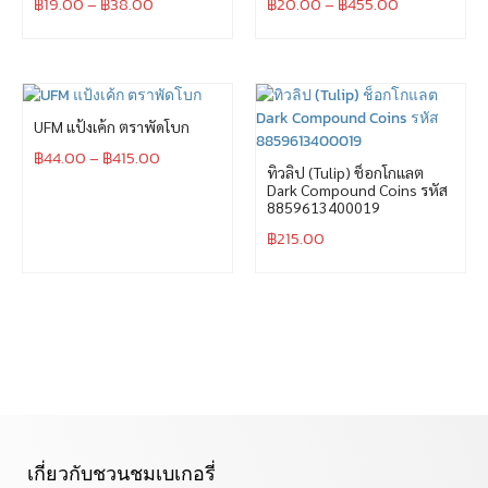
฿
19.00
–
฿
38.00
฿
20.00
–
฿
455.00
UFM แป้งเค้ก ตราพัดโบก
฿
44.00
–
฿
415.00
ทิวลิป (Tulip) ช็อกโกแลต
Dark Compound Coins รหัส
8859613400019
฿
215.00
เกี่ยวกับชวนชมเบเกอรี่