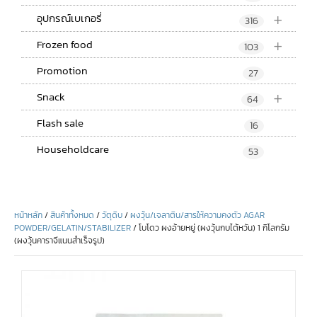
+
อุปกรณ์เบเกอรี่
316
+
Frozen food
103
Promotion
27
+
Snack
64
Flash sale
16
Householdcare
53
หน้าหลัก
/
สินค้าทั้งหมด
/
วัตุดิบ
/
ผงวุ้น/เจลาติน/สารให้ความคงตัว AGAR
POWDER/GELATIN/STABILIZER
/ โบโดว ผงอ้ายหยู่ (ผงวุ้นกบไต้หวัน) 1 กิโลกรัม
(ผงวุ้นคาราจีแนนสำเร็จรูป)