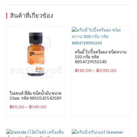
สินค้าที่เกี่ยวข้อง
ดรีมมี่ วิปปิ้งครีมผง ชนิดหวาน
500 กรัม รหัส
8854729550245
฿
130.00
–
฿
3,150.00
วินเซนต์ สีส้ม ชนิดน้ำมัน ขนาด
30มล. รหัส 8850543542589
฿
65.00
–
฿
740.00