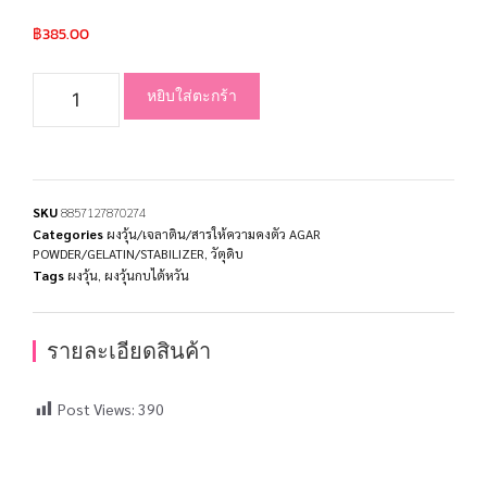
฿
385.00
หยิบใส่ตะกร้า
SKU
8857127870274
Categories
ผงวุ้น/เจลาติน/สารให้ความคงตัว AGAR
POWDER/GELATIN/STABILIZER
,
วัตุดิบ
Tags
ผงวุ้น
,
ผงวุ้นกบไต้หวัน
รายละเอียดสินค้า
Post Views:
390