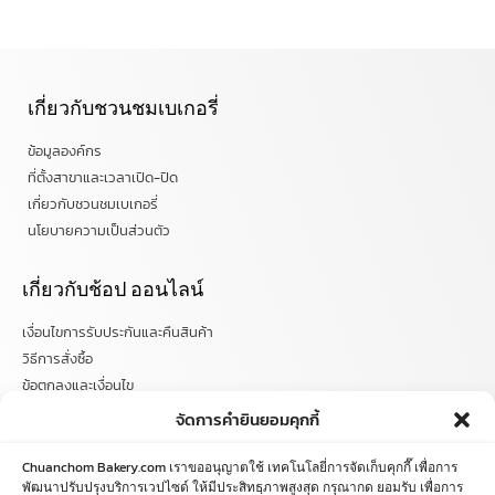
เกี่ยวกับชวนชมเบเกอรี่
ข้อมูลองค์กร
ที่ตั้งสาขาและเวลาเปิด-ปิด
เกี่ยวกับชวนชมเบเกอรี่
นโยบายความเป็นส่วนตัว
เกี่ยวกับช้อป ออนไลน์
เงื่อนไขการรับประกันและคืนสินค้า
วิธีการสั่งซื้อ
ข้อตกลงและเงื่อนไข
คำถามที่พบบ่อย
จัดการคำยินยอมคุกกี้
ติดตามข่าวสารได้ที่
Chuanchom Bakery.com เราขออนุญาตใช้ เทคโนโลยี่การจัดเก็บคุกกี๊ เพื่อการ
พัฒนาปรับปรุงบริการเวปไซด์ ให้มีประสิทธฺภาพสูงสุด กรุณากด ยอมรับ เพื่อการ