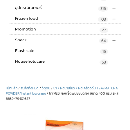
+
อุปกรณ์เบเกอรี่
316
+
Frozen food
103
Promotion
27
+
Snack
64
Flash sale
16
Householdcare
53
หน้าหลัก
/
สินค้าทั้งหมด
/
วัตุดิบ
/
ชา / ผงชาเขียว / ผงเครื่องดื่ม TEA/MATCHA
POWDER/Instant beverage
/ โกเฟรช ผงฟรุ๊ตพันซ์ชนิดผง ขนาด 400 กรัม รหัส
8859479401687