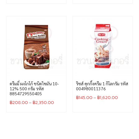
ดรีมมี่ ผงโกโก้ ชนิดไขมัน 10-
ริชส์ คุกกิ้งครีม 1 กิโลกรัม รหัส
12% 500 กรัม รหัส
004980011376
8854729550405
฿
145.00
–
฿
1,620.00
฿
208.00
–
฿
2,350.00