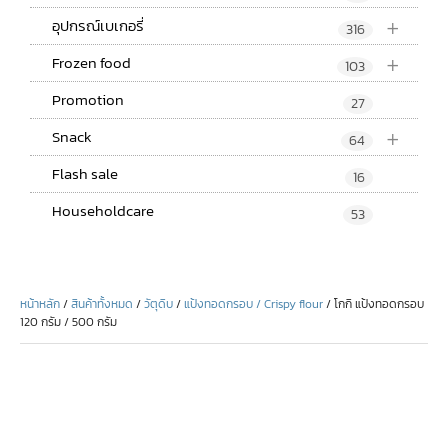
+
อุปกรณ์เบเกอรี่
316
+
Frozen food
103
Promotion
27
+
Snack
64
Flash sale
16
Householdcare
53
หน้าหลัก
/
สินค้าทั้งหมด
/
วัตุดิบ
/
แป้งทอดกรอบ / Crispy flour
/ โกกิ แป้งทอดกรอบ
120 กรัม / 500 กรัม