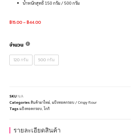
น้ำหนักสุทธิ 150 กรัม / 500 กรัม
฿
15.00
–
฿
44.00
จำนวน
120 กรัม
500 กรัม
SKU
N/A
Categories
สินค้ามาใหม่
,
แป้งทอดกรอบ / Crispy flour
Tags
แป้งทอดกรอบ
,
โกกิ
รายละเอียดสินค้า