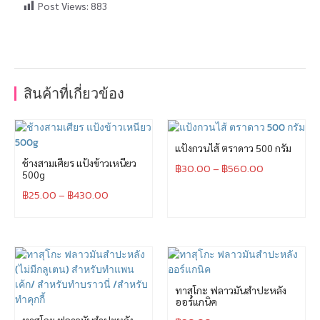
Post Views:
883
สินค้าที่เกี่ยวข้อง
แป้งกวนไส้ ตราดาว 500 กรัม
ช้างสามเศียร แป้งข้าวเหนียว
฿
30.00
–
฿
560.00
500g
฿
25.00
–
฿
430.00
ทาสุโกะ ฟลาวมันสำปะหลัง
ออร์แกนิค