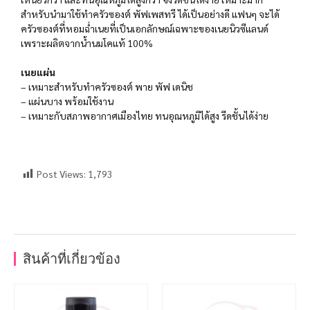
สำหรับนำมาใช้ทำครัวซองต์ พัฟเพสทรี ได้เป็นอย่างดี แฟนๆ จะได้
ครัวซองต์ที่หอมฉ่ำเนยที่เป็นเอกลักษณ์เฉพาะของเนยนิวซีแลนด์
เพราะผลิตจากน้ำนมโคแท้ 100%
เนยแผ่น
– เหมาะสำหรับทำครัวซองต์ พาย พัฟ เดนิช
– แผ่นบาง พร้อมใช้งาน
– เหมาะกับสภาพอากาศเมืองไทย ทนอุณหภูมิได้สูง รีดชั้นได้ง่าย
Post Views:
1,793
สินค้าที่เกี่ยวข้อง