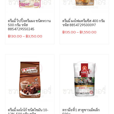
ดรีมมี่ วิปปิ้งครีมผง ชนิดหวาน
ดรีมมี่ ผงโฟมครีมชีส 400 กรัม
500 กรัม รหัส
รหัส 8854729500097
8854729550245
฿
135.00
–
฿
1,550.00
฿
130.00
–
฿
3,150.00
ดรีมมี่ ผงโกโก้ ชนิดไขมัน 10-
ตรามือที่1 สาคูขาวเม็ดเล็ก
12% 500 กรัม รหัส
500g