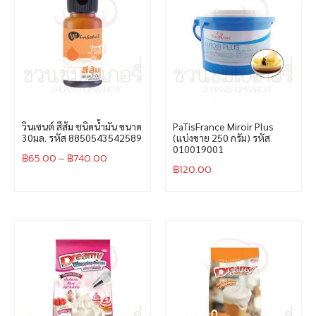
วินเซนต์ สีส้ม ชนิดน้ำมัน ขนาด
PaTisFrance Miroir Plus
30มล. รหัส 8850543542589
(แบ่งขาย 250 กรัม) รหัส
010019001
฿
65.00
–
฿
740.00
฿
120.00