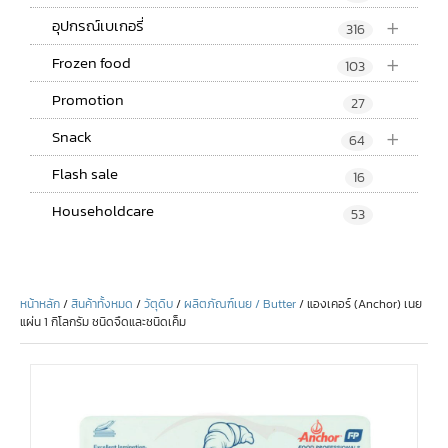
+
อุปกรณ์เบเกอรี่
316
+
Frozen food
103
Promotion
27
+
Snack
64
Flash sale
16
Householdcare
53
หน้าหลัก
/
สินค้าทั้งหมด
/
วัตุดิบ
/
ผลิตภัณฑ์เนย / Butter
/ แองเคอร์ (Anchor) เนย
แผ่น 1 กิโลกรัม ชนิดจืดและชนิดเค็ม