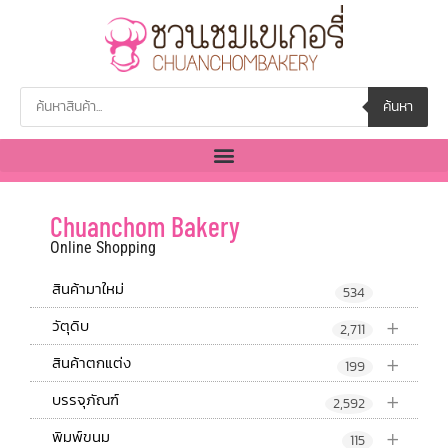
ค้นหา
Chuanchom Bakery
Online Shopping
สินค้ามาใหม่
534
+
วัตุดิบ
2,711
+
สินค้าตกแต่ง
199
+
บรรจุภัณฑ์
2,592
+
พิมพ์ขนม
115