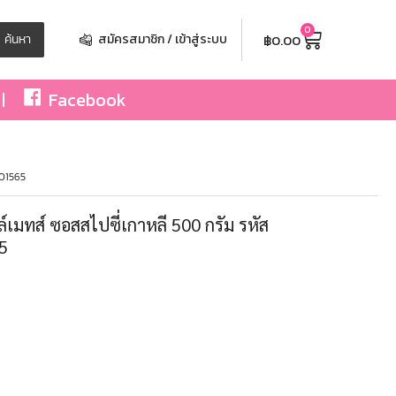
0
฿
0.00
ค้นหา
สมัครสมาชิก / เข้าสู่ระบบ
Facebook
401565
ล์เมทส์ ซอสสไปซี่เกาหลี 500 กรัม รหัส
5