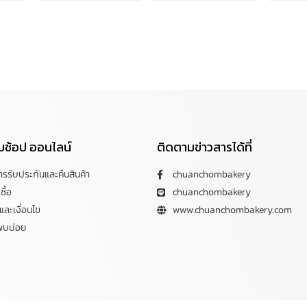
กับช้อป ออนไลน์
ติดตามข่าวสารได้ที่
การรับประกันและคืนสินค้า
chuanchombakery
ซื้อ
chuanchombakery
ละเงื่อนไข
www.chuanchombakery.com
พบบ่อย