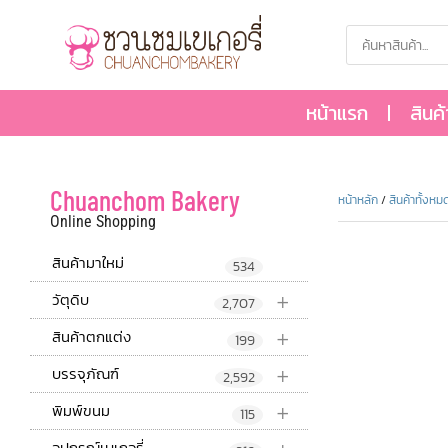
หน้าแรก
สินค
Chuanchom Bakery
หน้าหลัก
/
สินค้าทั้งหม
Online Shopping
สินค้ามาใหม่
534
+
วัตุดิบ
2,707
+
สินค้าตกแต่ง
199
+
บรรจุภัณฑ์
2,592
+
พิมพ์ขนม
115
อุปกรณ์เบเกอรี่