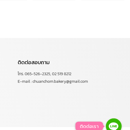
ติดต่อสอบถาม
โทร. 065-526-2325, 02 519 8212
E-mail : chuanchom.bakery@gmail.com
ติดต่อเรา
ติดต่อเรา