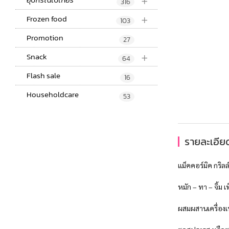
+
316
+
Frozen food
103
Promotion
27
+
Snack
64
Flash sale
16
Householdcare
53
รายละเอียด
แม็คคอร์มิค กริลล
หมัก – ทา – จิ้ม 
ผสมผสานเครื่องเท