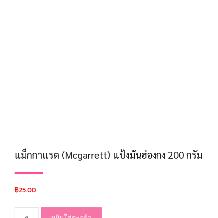
แม็กกาแรต (Mcgarrett) แป้งมันฮ่องกง 200 กรัม
฿
25.00
หยิบใส่ตะกร้า