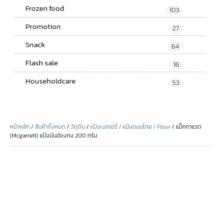
Frozen food
103
Promotion
27
Snack
64
Flash sale
16
Householdcare
53
หน้าหลัก
/
สินค้าทั้งหมด
/
วัตุดิบ
/
แป้งเบเกอรี่ / แป้งขนมไทย / Flour
/ แม็กกาแรต
(Mcgarrett) แป้งมันฮ่องกง 200 กรัม