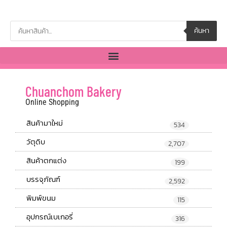
ค้นหา
Chuanchom Bakery
Online Shopping
สินค้ามาใหม่
534
วัตุดิบ
2,707
สินค้าตกแต่ง
199
บรรจุภัณฑ์
2,592
พิมพ์ขนม
115
อุปกรณ์เบเกอรี่
316