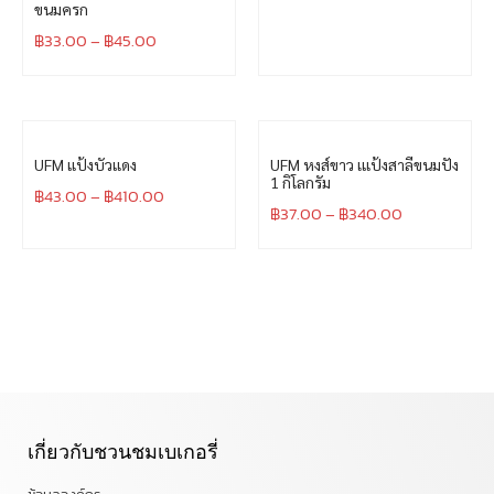
ขนมครก
฿
33.00
–
฿
45.00
UFM แป้งบัวแดง
UFM หงส์ขาว เแป้งสาลีขนมปัง
1 กิโลกรัม
฿
43.00
–
฿
410.00
฿
37.00
–
฿
340.00
เกี่ยวกับชวนชมเบเกอรี่