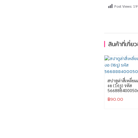
Post Views:
19
สินค้าที่เกี่ย
สปาตูล่าสี่เหลี่
งอ (16รู) รหัส
566888400050
฿
90.00