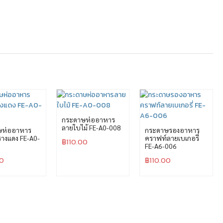
กระดาษห่ออาหาร
ลายใบไม้ FE-A0-008
ษห่ออาหาร
กระดาษรองอาหาร
างแดง FE-A0-
คราฟท์ลายเบเกอรี่
฿
110.00
FE-A6-006
00
฿
110.00