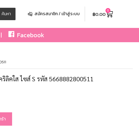
0
฿
0.00
ค้นหา
สมัครสมาชิก / เข้าสู่ระบบ
Facebook
0511
คริลิคใส ไซส์ S รหัส 5668882800511
กร้า