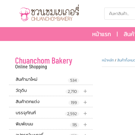
หน้าแรก
สินค
Chuanchom Bakery
หน้าหลัก
/
สินค้าทั้งหม
Online Shopping
สินค้ามาใหม่
534
+
วัตุดิบ
2,710
+
สินค้าตกแต่ง
199
+
บรรจุภัณฑ์
2,592
+
พิมพ์ขนม
115
อุปกรณ์เบเกอรี่