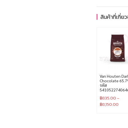
สินค้าที่เกี่ย
Van Houten Dar
Chocolate 65.
รหัส
541052274064
฿
835.00
–
฿
8,150.00