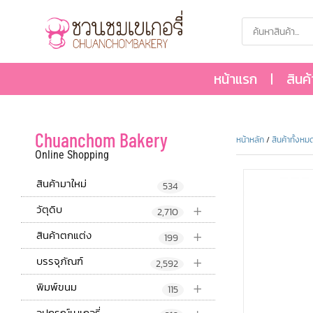
หน้าแรก
สินค
Chuanchom Bakery
หน้าหลัก
/
สินค้าทั้งหม
Online Shopping
สินค้ามาใหม่
534
+
วัตุดิบ
2,710
+
สินค้าตกแต่ง
199
+
บรรจุภัณฑ์
2,592
+
พิมพ์ขนม
115
อุปกรณ์เบเกอรี่