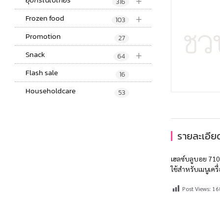
+
316
+
Frozen food
103
Promotion
27
+
Snack
64
Flash sale
16
Householdcare
53
รายละเอียด
เฮลซ์บลูบอย 71
ใช้สำหรับเมนูเคร
Post Views:
16