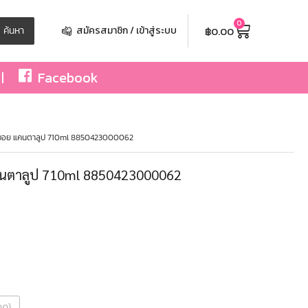
0
฿
0.00
ค้นหา
สมัครสมาชิก / เข้าสู่ระบบ
Facebook
ูบอย แคนตาลูป 710ml 8850423000062
คนตาลูป 710ml 8850423000062
วด)