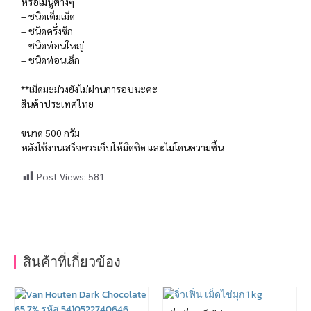
หรือเมนูต่างๆ
– ชนิดเต็มเม็ด
– ชนิดครึ่งซีก
– ชนิดท่อนใหญ่
– ชนิดท่อนเล็ก
**เม็ดมะม่วงยังไม่ผ่านการอบนะคะ
สินค้าประเทศไทย
ขนาด 500 กรัม
หลังใช้งานเสร็จควรเก็บให้มิดชิด และไม่โดนความชื้น
Post Views:
581
สินค้าที่เกี่ยวข้อง