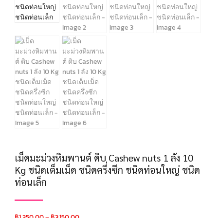
เม็ดมะม่วงหิมพานต์ ดิบ Cashew nuts 1 ลัง 10
Kg ชนิดเต็มเม็ด ชนิดครึ่งซีก ชนิดท่อนใหญ่ ชนิด
ท่อนเล็ก
฿
1,350.00
–
฿
3,150.00