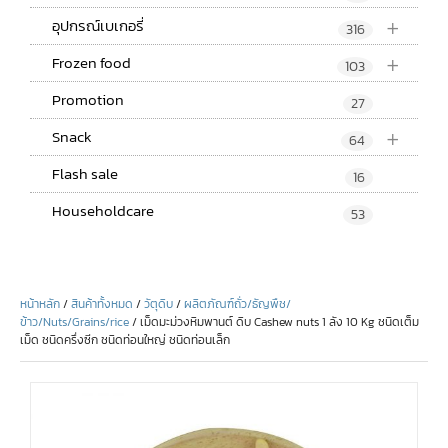
+
อุปกรณ์เบเกอรี่
316
+
Frozen food
103
Promotion
27
+
Snack
64
Flash sale
16
Householdcare
53
หน้าหลัก
/
สินค้าทั้งหมด
/
วัตุดิบ
/
ผลิตภัณฑ์ถั่ว/ธัญพืช/
ข้าว/Nuts/Grains/rice
/ เม็ดมะม่วงหิมพานต์ ดิบ Cashew nuts 1 ลัง 10 Kg ชนิดเต็ม
เม็ด ชนิดครึ่งซีก ชนิดท่อนใหญ่ ชนิดท่อนเล็ก