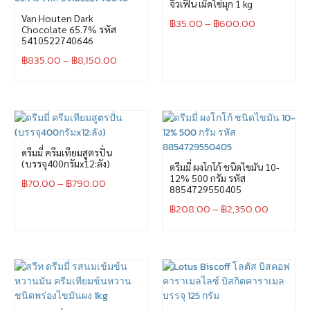
จิ่วเฟิ่น เม็ดไข่มุก 1 kg
Van Houten Dark
฿
35.00
–
฿
600.00
Chocolate 65.7% รหัส
5410522740646
฿
835.00
–
฿
8,150.00
ดรีมมี่ ครีมเทียมสูตรปั่น
(บรรจุ400กรัมx12:ลัง)
ดรีมมี่ ผงโกโก้ ชนิดไขมัน 10-
12% 500 กรัม รหัส
฿
70.00
–
฿
790.00
8854729550405
฿
208.00
–
฿
2,350.00