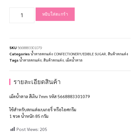
หยิบใส่ตะกร้า
SKU
5668883301079
Categories
น้ำตาลตกแต่ง CONFECTIONERY/EDIBLE SUGAR
,
สินค้าตกแต่ง
Tags
น้ำตาลตกแต่ง
,
สินค้าตกแต่ง
,
เม็ดน้ำตาล
รายละเอียดสินค้า
เม็ดน้ำตาล สีเงิน 7mm รหัส 5668883301079
ใช้สำหรับตกแต่งเบเกอรี่ หรือไอศกรีม
1 ขวด น้ำหนัก 85 กรัม
Post Views:
205