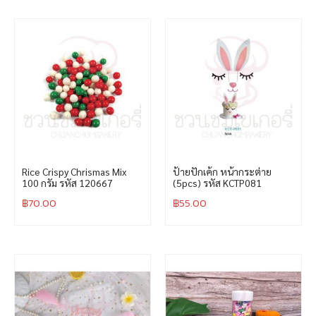
Rice Crispy Chrismas Mix
ป้ายปักเค้ก หน้ากระต่าย
100 กรัม รหัส 120667
(5pcs) รหัส KCTP081
฿
70.00
฿
55.00