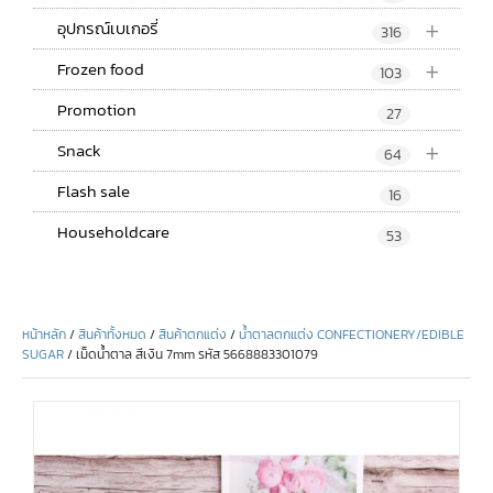
+
อุปกรณ์เบเกอรี่
316
+
Frozen food
103
Promotion
27
+
Snack
64
Flash sale
16
Householdcare
53
หน้าหลัก
/
สินค้าทั้งหมด
/
สินค้าตกแต่ง
/
น้ำตาลตกแต่ง CONFECTIONERY/EDIBLE
SUGAR
/ เม็ดน้ำตาล สีเงิน 7mm รหัส 5668883301079