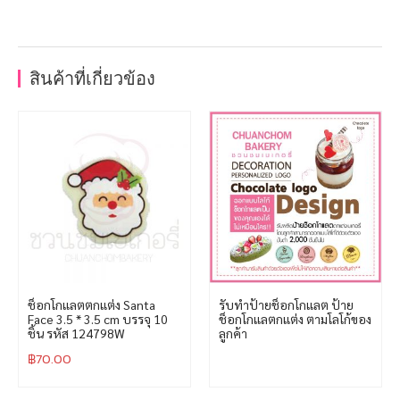
สินค้าที่เกี่ยวข้อง
ช็อกโกแลตตกแต่ง Santa
รับทำป้ายช็อกโกแลต ป้าย
Face 3.5 * 3.5 cm บรรจุ 10
ช็อกโกแลตกแต่ง ตามโลโก้ของ
ชิ้น รหัส 124798W
ลูกค้า
฿
70.00