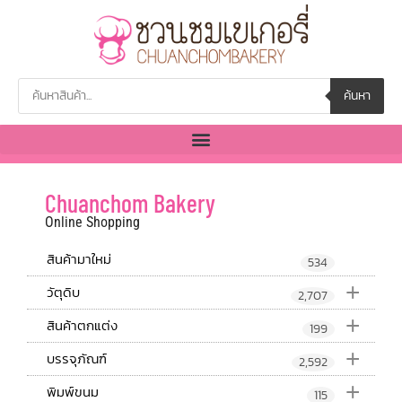
ค้นหา
Chuanchom Bakery
Online Shopping
สินค้ามาใหม่
534
+
วัตุดิบ
2,707
+
สินค้าตกแต่ง
199
+
บรรจุภัณฑ์
2,592
+
พิมพ์ขนม
115