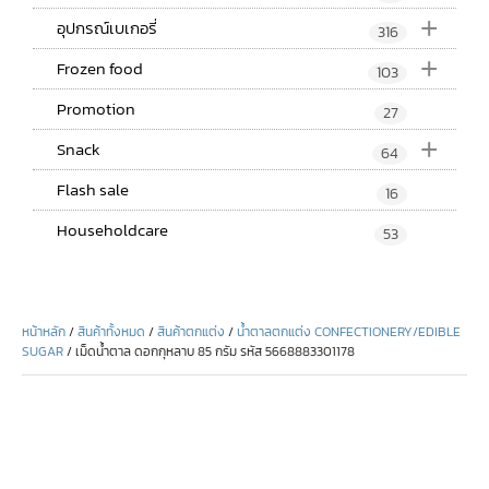
+
อุปกรณ์เบเกอรี่
316
+
Frozen food
103
Promotion
27
+
Snack
64
Flash sale
16
Householdcare
53
หน้าหลัก
/
สินค้าทั้งหมด
/
สินค้าตกแต่ง
/
น้ำตาลตกแต่ง CONFECTIONERY/EDIBLE
SUGAR
/ เม็ดน้ำตาล ดอกกุหลาบ 85 กรัม รหัส 5668883301178