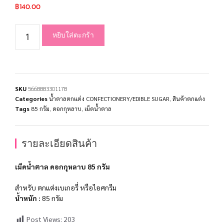
฿
140.00
หยิบใส่ตะกร้า
SKU
5668883301178
Categories
น้ำตาลตกแต่ง CONFECTIONERY/EDIBLE SUGAR
,
สินค้าตกแต่ง
Tags
85 กรัม
,
ดอกกุหลาบ
,
เม็ดน้ำตาล
รายละเอียดสินค้า
เม็ดน้ำตาล ดอกกุหลาบ 85 กรัม
สำหรับ ตกแต่งเบเกอรี่ หรือไอศกรีม
น้ำหนัก :
85 กรัม
Post Views:
203