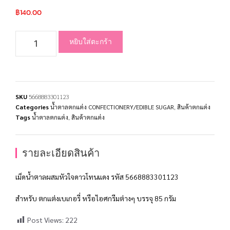
฿
140.00
หยิบใส่ตะกร้า
SKU
5668883301123
Categories
น้ำตาลตกแต่ง CONFECTIONERY/EDIBLE SUGAR
,
สินค้าตกแต่ง
Tags
น้ำตาลตกแต่ง
,
สินค้าตกแต่ง
รายละเอียดสินค้า
เม็ดน้ำตาลผสมหัวใจดาวโทนแดง รหัส 5668883301123
สำหรับ ตกแต่งเบเกอรี่ หรือไอศกรีมต่างๆ บรรจุ 85 กรัม
Post Views:
222