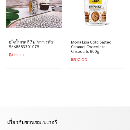
เม็ดน้ำตาล สีเงิน 7mm รหัส
Mona Lisa Gold Salted
5668883301079
Caramel Chocolate
Crispearls 800g
฿
135.00
฿
910.00
เกี่ยวกับชวนชมเบเกอรี่