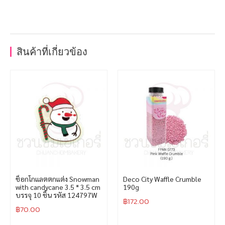
สินค้าที่เกี่ยวข้อง
ช็อกโกแลตตกแต่ง Snowman
Deco City Waffle Crumble
with candycane 3.5 * 3.5 cm
190g
บรรจุ 10 ชิ้น รหัส 124797W
฿
172.00
฿
70.00