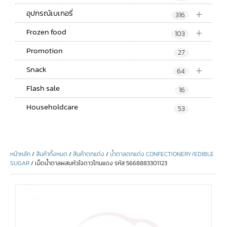
+
อุปกรณ์เบเกอรี่
316
+
Frozen food
103
Promotion
27
+
Snack
64
Flash sale
16
Householdcare
53
หน้าหลัก
/
สินค้าทั้งหมด
/
สินค้าตกแต่ง
/
น้ำตาลตกแต่ง CONFECTIONERY/EDIBLE
SUGAR
/ เม็ดน้ำตาลผสมหัวใจดาวโทนแดง รหัส 5668883301123